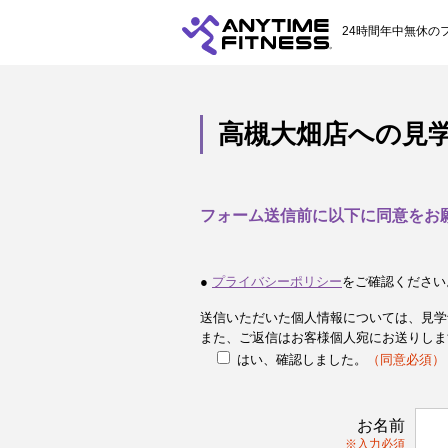
24時間年中無休の
高槻大畑店への見
フォーム送信前に以下に同意をお
●
プライバシーポリシー
をご確認ください
送信いただいた個人情報については、見学
また、ご返信はお客様個人宛にお送りしま
はい、確認しました。
（同意必須）
お名前
※入力必須