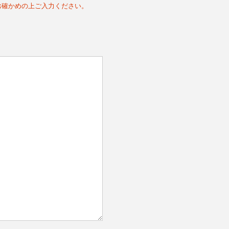
。お確かめの上ご入力ください。