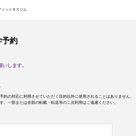
フィットネスジム
学予約
願いします。
。
予約の対応に利用させていただく目的以外に使用されることはありません。
す。一部または全部の転載・転送等の二次利用はご遠慮ください。