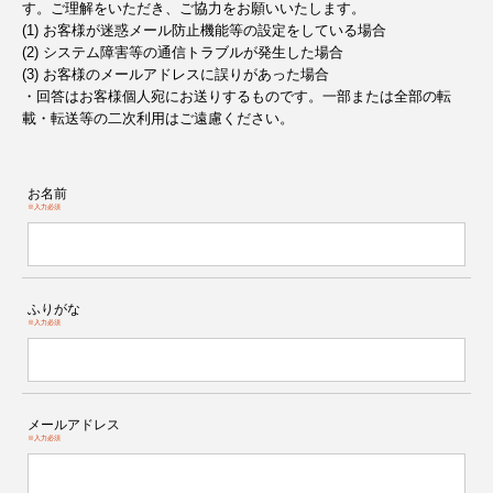
す。ご理解をいただき、ご協力をお願いいたします。
(1) お客様が迷惑メール防止機能等の設定をしている場合
(2) システム障害等の通信トラブルが発生した場合
(3) お客様のメールアドレスに誤りがあった場合
・回答はお客様個人宛にお送りするものです。一部または全部の転
載・転送等の二次利用はご遠慮ください。
お名前
※入力必須
ふりがな
※入力必須
メールアドレス
※入力必須