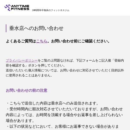
24時間年中無休のフィットネスジム
垂水店へのお問い合わせ
よくあるご質問は
こちら
。お問い合わせ前にご確認ください。
プライバシーポリシー
をご覧の上問題なければ、下記フォームをご記入後「登録内
容を確認する」ボタンを押してください。
送信いただいた個人情報については、お問い合わせに対応させていただく目的以外
に使用されることはありません。
お問い合わせの前の注意
・こちらで送信した内容は垂水店へのみ送信されます。
・受付時間内に順次対応させていただいておりますが、お問い合わせ
内容によっては、お時間を頂戴する場合やお返事を差し上げられない
場合があります。
・以下の状況などにおいて、お客様にお返事できない場合がありま