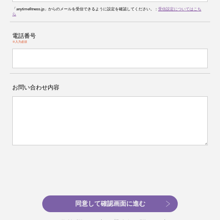
「anytimefitness.jp」からのメールを受信できるように設定を確認してください。：
受信設定についてはこち
ら
電話番号
※入力必須
お問い合わせ内容