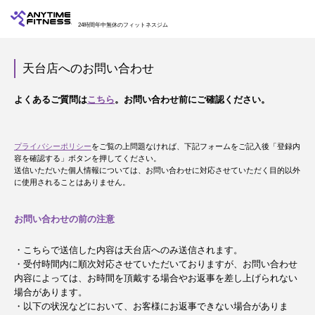
24時間年中無休のフィットネスジム
天台店へのお問い合わせ
よくあるご質問は
こちら
。お問い合わせ前にご確認ください。
プライバシーポリシー
をご覧の上問題なければ、下記フォームをご記入後「登録内
容を確認する」ボタンを押してください。
送信いただいた個人情報については、お問い合わせに対応させていただく目的以外
に使用されることはありません。
お問い合わせの前の注意
・こちらで送信した内容は天台店へのみ送信されます。
・受付時間内に順次対応させていただいておりますが、お問い合わせ
内容によっては、お時間を頂戴する場合やお返事を差し上げられない
場合があります。
・以下の状況などにおいて、お客様にお返事できない場合がありま