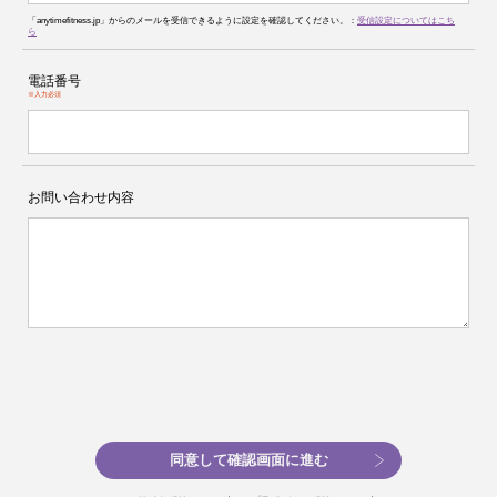
「anytimefitness.jp」からのメールを受信できるように設定を確認してください。：
受信設定についてはこち
ら
電話番号
※入力必須
お問い合わせ内容