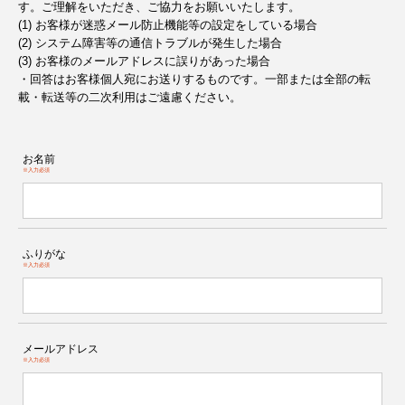
す。ご理解をいただき、ご協力をお願いいたします。
(1) お客様が迷惑メール防止機能等の設定をしている場合
(2) システム障害等の通信トラブルが発生した場合
(3) お客様のメールアドレスに誤りがあった場合
・回答はお客様個人宛にお送りするものです。一部または全部の転
載・転送等の二次利用はご遠慮ください。
お名前
※入力必須
ふりがな
※入力必須
メールアドレス
※入力必須