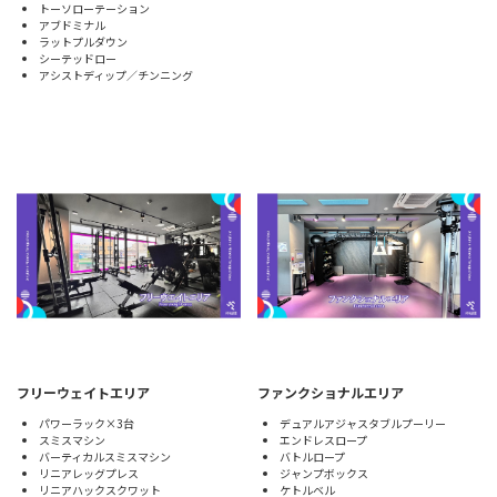
トーソローテーション
アブドミナル
ラットプルダウン
シーテッドロー
アシストディップ／チンニング
フリーウェイトエリア
ファンクショナルエリア
パワーラック×3台
デュアルアジャスタブルプーリー
スミスマシン
エンドレスロープ
バーティカルスミスマシン
バトルロープ
リニアレッグプレス
ジャンプボックス
リニアハックスクワット
ケトルベル