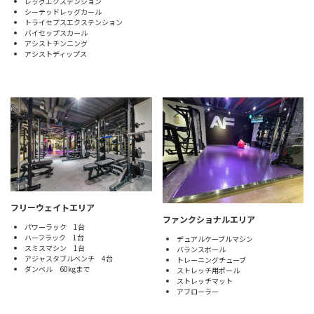
レッグエクステンション
シーテッドレッグカール
トライセプスエクステンション
バイセップスカール
アシストチンニング
アシストディップス
フリーウェイトエリア
ファンクショナルエリア
パワーラック 1台
ハーフラック 1台
デュアルケーブルマシン
スミスマシン 1台
バランスボール
アジャスタブルベンチ 4台
トレーニングチューブ
ダンベル 60kgまで
ストレッチ用ポール
ストレッチマット
アブローラー