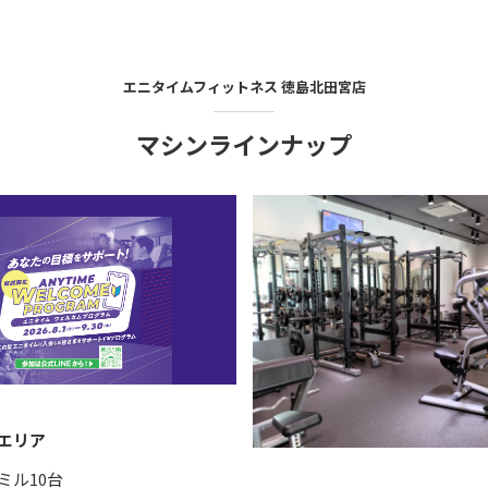
エニタイムフィットネス
徳島北田宮店
マシンラインナップ
エリア
ミル10台