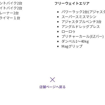
ントバイク2台
フリーウェイトエリア
イトバイク2台
パワーラック2台(アジャス
レーナー2台
スーパースミスマシン
ライマー１台
アジャスタブルベンチ3台
アングルドレッグプレス
ローロゥ
プリチャーカール(EZバー)
ダンベル1～40kg
Magグリップ
×
店舗ページへ戻る