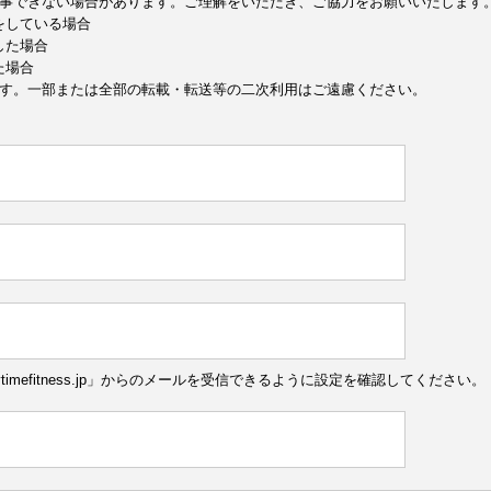
事できない場合があります。ご理解をいただき、ご協力をお願いいたします
定をしている場合
した場合
た場合
す。一部または全部の転載・転送等の二次利用はご遠慮ください。
ytimefitness.jp」からのメールを受信できるように設定を確認してください。