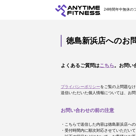
24時間年中無休の
徳島新浜店へのお
よくあるご質問は
こちら
。お問い
プライバシーポリシー
をご覧の上問題なけ
送信いただいた個人情報については、お問
お問い合わせの前の注意
・こちらで送信した内容は徳島新浜店への
・受付時間内に順次対応させていただいて