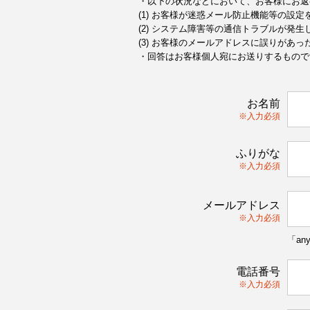
・以下の状況などにおいて、お客様にお返
(1) お客様が迷惑メール防止機能等の設
(2) システム障害等の通信トラブルが発生
(3) お客様のメールアドレスに誤りがあっ
・回答はお客様個人宛にお送りするもので
お名前
※入力必須
ふりがな
※入力必須
メールアドレス
※入力必須
「an
電話番号
※入力必須