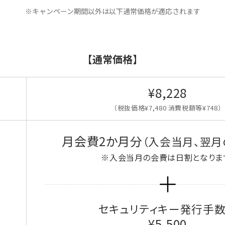
※キャンペーン期間以外は以下通常価格が適応されます
【通常価格】
¥8,228
（税抜価格¥7,480 消費税額等¥748）
月会費2か月分
（入会当月、翌月
※入会当月の会費は日割となりま
セキュリティキー発行手
¥5,500