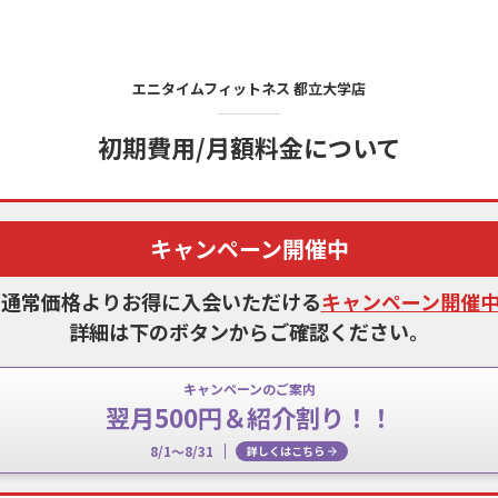
エニタイムフィットネス
都立大学店
初期費用/月額料金について
キャンペーン開催中
、通常価格よりお得に入会いただける
キャンペーン開催
詳細は下のボタンからご確認ください。
キャンペーンのご案内
翌月500円＆紹介割り！！
8/1～8/31
詳しくはこちら