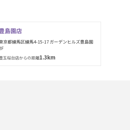
豊島園店
東京都練馬区練馬4-15-17 ガーデンヒルズ豊島園
2F
1.3km
豊玉桜台店からの距離