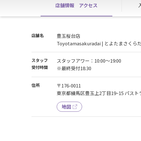
店舗情報
アクセス
店舗名
豊玉桜台店
Toyotamasakuradai | とよたまさくら
スタッフ
スタッフアワー：10:00～19:00
受付時間
※最終受付18:30
住所
〒176-0011
東京都練馬区豊玉上2丁目19ｰ15 パストラ
地図