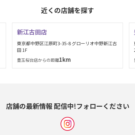
近くの店舗を探す
新江古田店
東京都中野区江原町3-35-8 グローリオ中野新江古
田 1F
1km
豊玉桜台店からの距離
店舗の最新情報 配信中!
フォローください