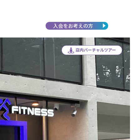
入会を
お考えの方
店内バーチャルツアー