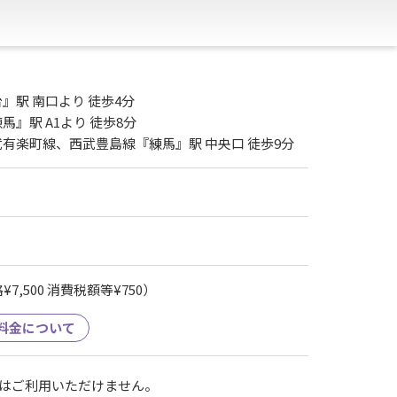
』駅 南口より 徒歩4分
』駅 A1より 徒歩8分
有楽町線、西武豊島線『練馬』駅 中央口 徒歩9分
7,500 消費税額等¥750）
料金について
はご利用いただけません。