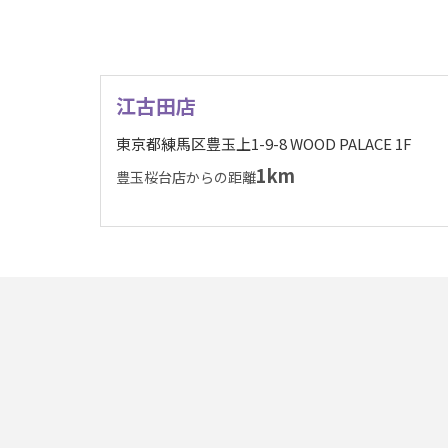
江古田店
東京都練馬区豊玉上1-9-8 WOOD PALACE 1F
1km
豊玉桜台店からの距離