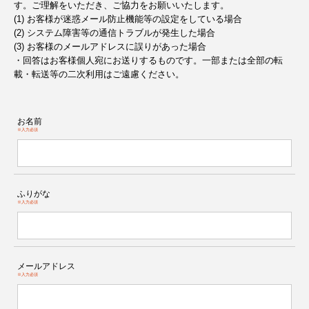
す。ご理解をいただき、ご協力をお願いいたします。
(1) お客様が迷惑メール防止機能等の設定をしている場合
(2) システム障害等の通信トラブルが発生した場合
(3) お客様のメールアドレスに誤りがあった場合
・回答はお客様個人宛にお送りするものです。一部または全部の転
載・転送等の二次利用はご遠慮ください。
お名前
※入力必須
ふりがな
※入力必須
メールアドレス
※入力必須