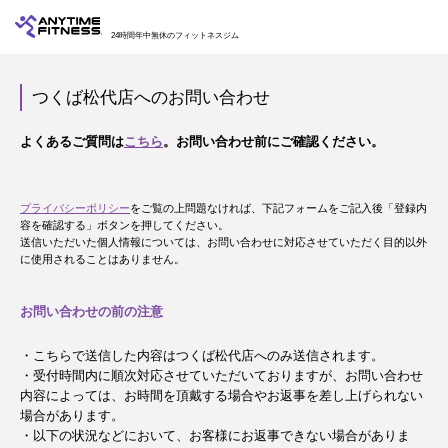
24時間年中無休のフィットネスジム
つくば松代店へのお問い合わせ
よくあるご質問は
こちら
。お問い合わせ前にご確認ください。
プライバシーポリシー
をご覧の上問題なければ、下記フォームをご記入後「登録内
容を確認する」ボタンを押してください。
送信いただいた個人情報については、お問い合わせに対応させていただく目的以外
に使用されることはありません。
お問い合わせの前の注意
・こちらで送信した内容はつくば松代店へのみ送信されます。
・受付時間内に順次対応させていただいておりますが、お問い合わせ
内容によっては、お時間を頂戴する場合やお返事を差し上げられない
場合があります。
・以下の状況などにおいて、お客様にお返事できない場合がありま