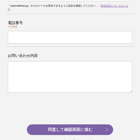
「anytimefitness.jp」からのメールを受信できるように設定を確認してください。：
受信設定についてはこち
ら
電話番号
※入力必須
お問い合わせ内容