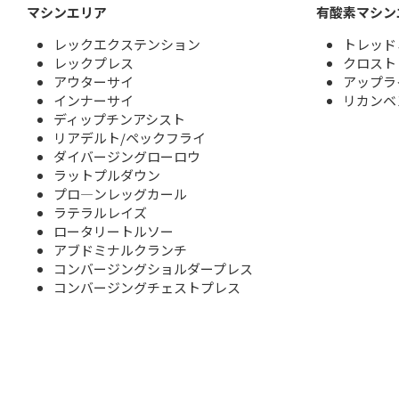
マシンエリア
有酸素マシン
レックエクステンション
トレッド
レックプレス
クロスト
アウターサイ
アップラ
インナーサイ
リカンベ
ディップチンアシスト
リアデルト/ペックフライ
ダイバージングローロウ
ラットプルダウン
プロ―ンレッグカール
ラテラルレイズ
ロータリートルソー
アブドミナルクランチ
コンバージングショルダープレス
コンバージングチェストプレス