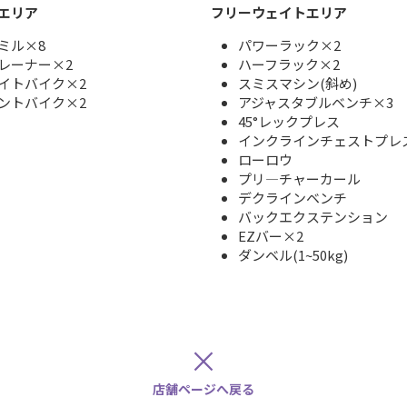
エリア
フリーウェイトエリア
ミル×8
パワーラック×2
レーナー×2
ハーフラック×2
イトバイク×2
スミスマシン(斜め)
ントバイク×2
アジャスタブルベンチ×3
45°レックプレス
インクラインチェストプレ
ローロウ
プリ―チャーカール
デクラインベンチ
バックエクステンション
EZバー×2
ダンベル(1~50kg)
×
店舗ページへ戻る