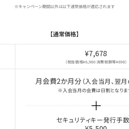
※キャンペーン期間以外は以下通常価格が適応されます
【通常価格】
¥7,678
（税抜価格¥6,980 消費税額等¥698）
月会費2か月分
（入会当月、翌月
※入会当月の会費は日割となりま
セキュリティキー発行手
¥5,500