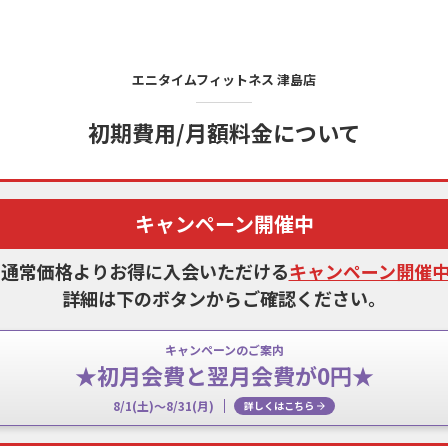
エニタイムフィットネス
津島店
初期費用/月額料金について
キャンペーン開催中
、通常価格よりお得に入会いただける
キャンペーン開催
詳細は下のボタンからご確認ください。
キャンペーンのご案内
★初月会費と翌月会費が0円★
8/1(土)～8/31(月)
詳しくはこちら