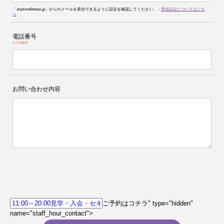
「anytimefitness.jp」からのメールを受信できるように設定を確認してください。：
受信設定についてはこち
ら
電話番号
※入力必須
お問い合わせ内容
ご予約はコチラ" type="hidden"
name="staff_hour_contact">