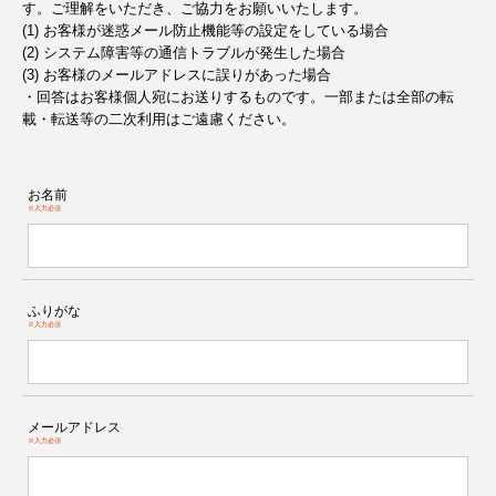
す。ご理解をいただき、ご協力をお願いいたします。
(1) お客様が迷惑メール防止機能等の設定をしている場合
(2) システム障害等の通信トラブルが発生した場合
(3) お客様のメールアドレスに誤りがあった場合
・回答はお客様個人宛にお送りするものです。一部または全部の転
載・転送等の二次利用はご遠慮ください。
お名前
※入力必須
ふりがな
※入力必須
メールアドレス
※入力必須