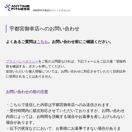
24時間年中無休のフィットネスジム
宇都宮御幸店へのお問い合わせ
よくあるご質問は
こちら
。お問い合わせ前にご確認ください。
プライバシーポリシー
をご覧の上問題なければ、下記フォームをご記入後「登録内
容を確認する」ボタンを押してください。
送信いただいた個人情報については、お問い合わせに対応させていただく目的以外
に使用されることはありません。
お問い合わせの前の注意
・こちらで送信した内容は宇都宮御幸店へのみ送信されます。
・受付時間内に順次対応させていただいておりますが、お問い合わせ
内容によっては、お時間を頂戴する場合やお返事を差し上げられない
場合があります。
・以下の状況などにおいて、お客様にお返事できない場合がありま