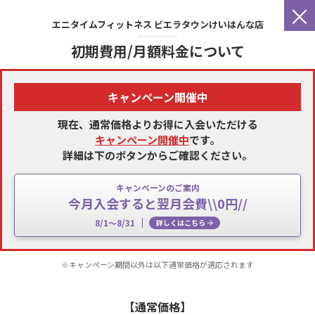
×
エニタイムフィットネス
ビエラタウンけいはんな店
初期費用/月額料金について
キャンペーン開催中
現在、通常価格よりお得に入会いただける
キャンペーン開催中
です。
詳細は下のボタンからご確認ください。
キャンペーンのご案内
今月入会すると翌月会費\\0円//
8/1～8/31
詳しくはこちら
※キャンペーン期間以外は以下通常価格が適応されます
【通常価格】