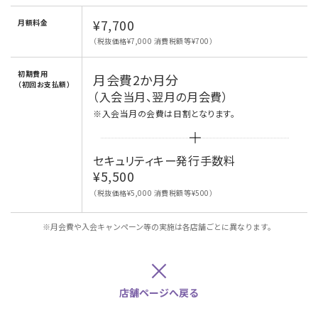
¥7,700
月額料金
（税抜価格¥7,000 消費税額等¥700）
初期費用
月会費2か月分
（初回お支払額）
（入会当月、翌月の月会費）
※入会当月の会費は日割となります。
セキュリティキー発行手数料
¥5,500
（税抜価格¥5,000 消費税額等¥500）
※月会費や入会キャンペーン等の実施は各店舗ごとに異なります。
×
店舗ページへ戻る