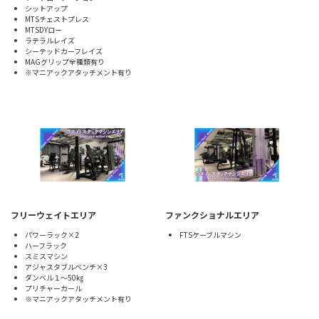
シットアップ
MTSチェストプレス
MTSDYロー
ラテラルレイズ
シーテッドカーフレイズ
MAGグリップ全種類有り
※マニアックアタッチメント有り
フリーウェイトエリア
ファンクショナルエリア
パワーラック×2
FTSケーブルマシン
ハーフラック
スミスマシン
アジャスタブルベンチ×3
ダンベル１～50㎏
プリチャーカール
※マニアックアタッチメント有り