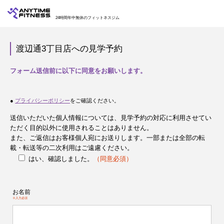
24時間年中無休のフィットネスジム
渡辺通3丁目店への見学予約
フォーム送信前に以下に同意をお願いします。
●
プライバシーポリシー
をご確認ください。
送信いただいた個人情報については、見学予約の対応に利用させてい
ただく目的以外に使用されることはありません。
また、ご返信はお客様個人宛にお送りします。一部または全部の転
載・転送等の二次利用はご遠慮ください。
はい、確認しました。
（同意必須）
お名前
※入力必須