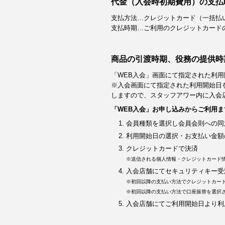
代金（入会時初期費用）の支払
支払方法…クレジットカード（一括払
支払時期…ご利用のクレジットカード
商品の引渡時期、役務の提供時
「WEB入会」画面にて指定された利用
※入会画面にて指定された利用開始日
しますので、スタッフアワー内に入会
「WEB入会」お申し込みからご利用ま
会員種類を選択し会員会則への同
利用開始日の選択・お支払い金額
クレジットカードで決済
※送信される個人情報・クレジットカード
入会店舗にてセキュリティキー受
※初回以降の支払い方法でクレジットカー
※初回以降の支払い方法で口座振替を選択
入会店舗にてご利用開始日より利