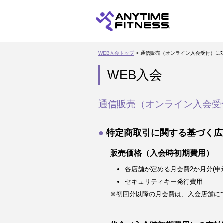
WEB入会トップ
> 通信販売（オンライン入会受付）に
WEB入会
通信販売（オンライン入会受
特定商取引に関する基づく広
販売価格（入会時初期費用）
各店舗が定める月会費2か月分(申
セキュリティキー発行費用
※初回分以降の月会費は、入会店舗に