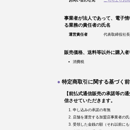
お問い合わせ先
こちらよりお問
事業者が法人であって、電子情
る業務の責任者の氏名
運営責任者
代表取締役社長
販売価格、送料等以外に購入者
消費税
特定商取引に関する基づく前
【前払式通信販売の承諾等の通
信させていただきます。
申し込みの承諾の有無
店舗を運営する加盟店事業者の氏
受領した金銭の額（それ以前にも