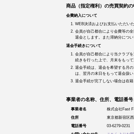
商品（指定権利）の売買契約の
会費納入について
WEB決済およびお支払いただい
会員が自己都合により会費等の全
退会とします。また滞納分につい
退会手続きについて
会員が自己都合により当クラブを
続きを行った上で、月末をもって
退会手続は、退会を希望する月の
は、翌月の末日をもって退会扱い
退会手続が完了しない場合は在籍
事業者の名称、住所、電話番号
事業者名
株式会社Fast Fit
住所
東京都新宿区西
電話番号
03-6279-0231