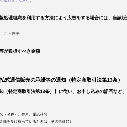
い合わせください。
報処理組織を利用する方法により広告をする場合には、当該販
 井上 耕平
等が負担すべき金額
払式通信販売の承諾等の通知（特定商取引法第13条）
知（特定商取引法第13条）】に従い、お申し込みの諾否など
名（名称）、住所、電話番号
金銭を受け取っているときは、その合計額）