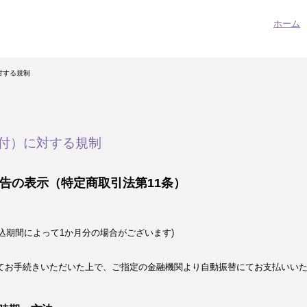
ホーム
対する規制
付）に対する規制
告の表示（特定商取引法第11条）
込期間によって1か月分の場合がございます)
てお手続きいただいた上で、ご指定の金融機関より自動振替にてお支払いい