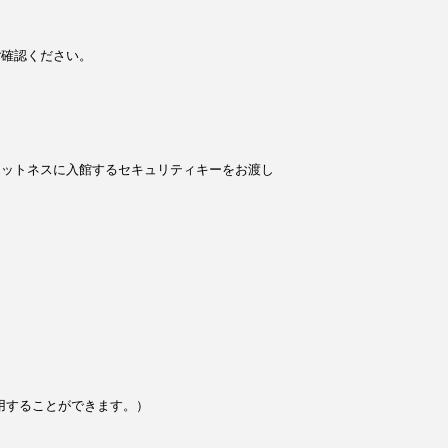
ご確認ください。
ィットネスに入館するセキュリティキーをお渡し
用することができます。）