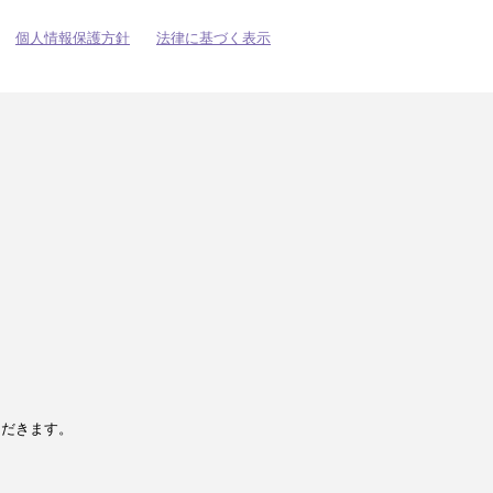
個人情報保護方針
法律に基づく表示
ただきます。