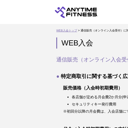
WEB入会トップ
> 通信販売（オンライン入会受付）に
WEB入会
通信販売（オンライン入会受
特定商取引に関する基づく広
販売価格（入会時初期費用）
各店舗が定める月会費2か月分(申
セキュリティキー発行費用
※初回分以降の月会費は、入会店舗に