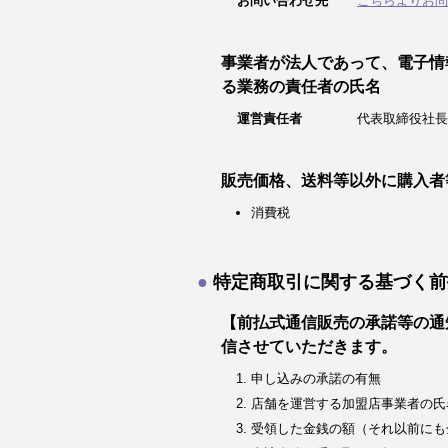
お問い合わせ先
こちらよりお問
事業者が法人であって、電子情
る業務の責任者の氏名
運営責任者
代表取締役社長
販売価格、送料等以外に購入者
消費税
特定商取引に関する基づく前
【前払式通信販売の承諾等の通
信させていただきます。
申し込みの承諾の有無
店舗を運営する加盟店事業者の氏
受領した金銭の額（それ以前にも