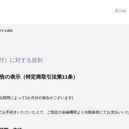
ホーム
対する規制
付）に対する規制
告の表示（特定商取引法第11条）
込期間によって1か月分の場合がございます)
てお手続きいただいた上で、ご指定の金融機関より自動振替にてお支払いい