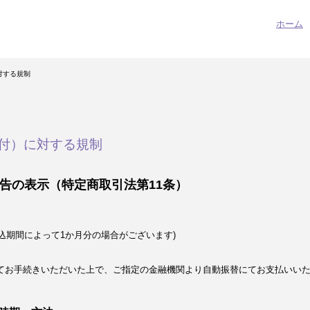
ホーム
対する規制
付）に対する規制
告の表示（特定商取引法第11条）
込期間によって1か月分の場合がございます)
てお手続きいただいた上で、ご指定の金融機関より自動振替にてお支払いい