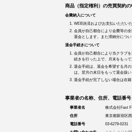
商品（指定権利）の売買契約の
会費納入について
WEB決済およびお支払いただい
会員が自己都合により会費等の全
退会とします。また滞納分につい
退会手続きについて
会員が自己都合により当クラブを
続きを行った上で、月末をもって
退会手続は、退会を希望する月の
は、翌月の末日をもって退会扱い
退会手続が完了しない場合は在籍
事業者の名称、住所、電話番号
事業者名
株式会社Fast Fit
住所
東京都新宿区西
電話番号
03-6279-0231