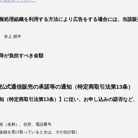
い合わせください。
報処理組織を利用する方法により広告をする場合には、当該販
 井上 耕平
等が負担すべき金額
払式通信販売の承諾等の通知（特定商取引法第13条）
知（特定商取引法第13条）】に従い、お申し込みの諾否など
名（名称）、住所、電話番号
金銭を受け取っているときは、その合計額）