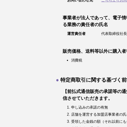
お問い合わせ先
こちらよりお問
事業者が法人であって、電子情
る業務の責任者の氏名
運営責任者
代表取締役社長
販売価格、送料等以外に購入者
消費税
特定商取引に関する基づく前
【前払式通信販売の承諾等の通
信させていただきます。
申し込みの承諾の有無
店舗を運営する加盟店事業者の氏
受領した金銭の額（それ以前にも