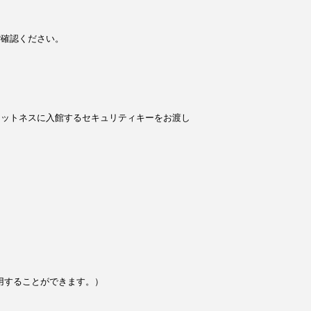
ご確認ください。
ィットネスに入館するセキュリティキーをお渡し
用することができます。）