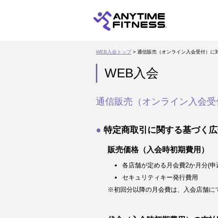
WEB入会トップ
> 通信販売（オンライン入会受付）に
WEB入会
通信販売（オンライン入会受
特定商取引に関する基づく広
販売価格（入会時初期費用）
各店舗が定める月会費2か月分(申
セキュリティキー発行費用
※初回分以降の月会費は、入会店舗に