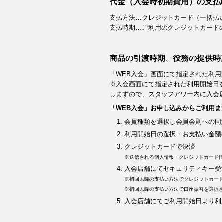
代金（入会時初期費用）の支払
支払方法…クレジットカード（一括払
支払時期…ご利用のクレジットカード
商品の引渡時期、役務の提供時
「WEB入会」画面にて指定された利用
※入会画面にて指定された利用開始日
しますので、スタッフアワー内に入会
「WEB入会」お申し込みからご利用ま
会員種類を選択し会員会則への同
利用開始日の選択・お支払い金額
クレジットカードで決済
※送信される個人情報・クレジットカード
入会店舗にてセキュリティキー受
※初回以降の支払い方法でクレジットカー
※初回以降の支払い方法で口座振替を選択
入会店舗にてご利用開始日より利