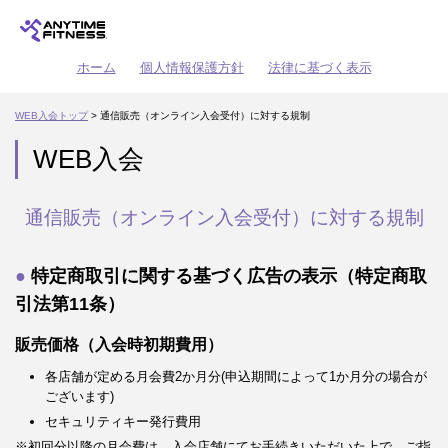
ホーム
個人情報保護方針
法律に基づく表示
WEB入会トップ
> 通信販売（オンライン入会受付）に対する規制
WEB入会
通信販売（オンライン入会受付）に対する規制
特定商取引に関する基づく広告の表示（特定商取
引法第11条）
販売価格（入会時初期費用）
各店舗が定める月会費2か月分(申込期間によって1か月分の場合が
ございます)
セキュリティキー発行費用
※初回分以降の月会費は、入会店舗にてお手続きいただいた上で、ご指