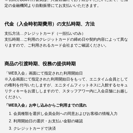
定の金融機関より自動振替にてお支払いいただきます。
代金（入会時初期費用）の支払時期、方法
支払方法…クレジットカード（一括払いのみ）
支払時期…ご利用のクレジットカードの締め日や契約内容によって異な
りますので、ご利用されるカード会社までご確認ください。
商品の引渡時期、役務の提供時期
「WEB入会」画面にて指定された利用開始日
※入会画面にて指定された利用開始日をもって、エニタイム会員として
の権利を付与いたしますが、エニタイムフィットネスに入館するセキュ
リティキーをお渡ししますので、スタッフアワー内に入会店舗にお越し
ください。
「WEB入会」お申し込みからご利用までの流れ
会員種類を選択し会員会則への同意およびお客様の情報入力
利用開始日の選択・お支払い金額の確認
クレジットカードで決済