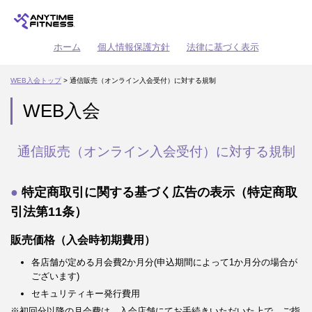
ホーム
個人情報保護方針
法律に基づく表示
WEB入会トップ
> 通信販売（オンライン入会受付）に対する規制
WEB入会
通信販売（オンライン入会受付）に対する規制
特定商取引に関する基づく広告の表示（特定商取
引法第11条）
販売価格（入会時初期費用）
各店舗が定める月会費2か月分(申込期間によって1か月分の場合が
ございます)
セキュリティキー発行費用
※初回分以降の月会費は、入会店舗にてお手続きいただいた上で、ご指