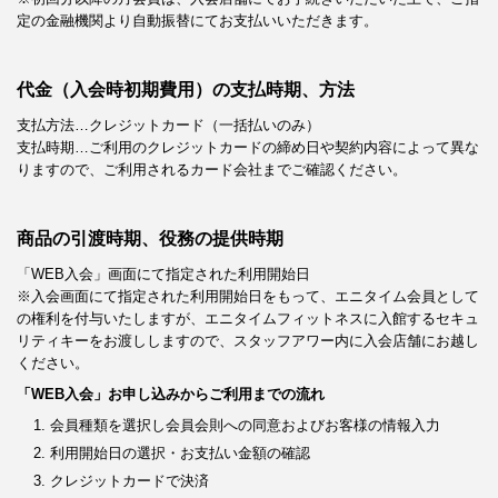
定の金融機関より自動振替にてお支払いいただきます。
代金（入会時初期費用）の支払時期、方法
支払方法…クレジットカード（一括払いのみ）
支払時期…ご利用のクレジットカードの締め日や契約内容によって異な
りますので、ご利用されるカード会社までご確認ください。
商品の引渡時期、役務の提供時期
「WEB入会」画面にて指定された利用開始日
※入会画面にて指定された利用開始日をもって、エニタイム会員として
の権利を付与いたしますが、エニタイムフィットネスに入館するセキュ
リティキーをお渡ししますので、スタッフアワー内に入会店舗にお越し
ください。
「WEB入会」お申し込みからご利用までの流れ
会員種類を選択し会員会則への同意およびお客様の情報入力
利用開始日の選択・お支払い金額の確認
クレジットカードで決済