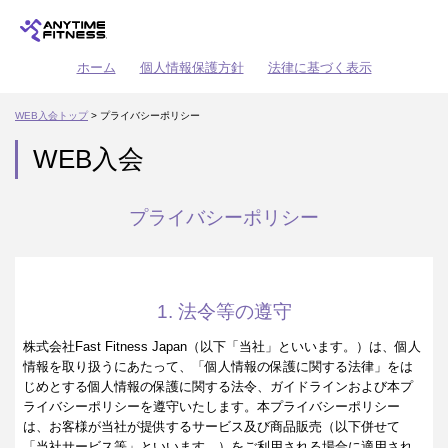
ホーム
個人情報保護方針
法律に基づく表示
WEB入会トップ
> プライバシーポリシー
WEB入会
プライバシーポリシー
1. 法令等の遵守
株式会社Fast Fitness Japan（以下「当社」といいます。）は、個人
情報を取り扱うにあたって、「個人情報の保護に関する法律」をは
じめとする個人情報の保護に関する法令、ガイドラインおよび本プ
ライバシーポリシーを遵守いたします。本プライバシーポリシー
は、お客様が当社が提供するサービス及び商品販売（以下併せて
「当社サービス等」といいます。）をご利用される場合に適用され