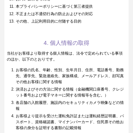
本プライバシーポリシーに基づく第三者提供
不正または不適切行為の防止およびその対応
その他、上記利用目的に付随する目的
4. 個人情報の取得
当社がお客様より取得する個人情報は、法令で定められている事項
のほか、以下のとおりです。
お客様の氏名、年齢、性別、生年月日、住所、電話番号、勤務
先、通学先、緊急連絡先、家族構成、メールアドレス、顔写真
その他お客様に関する情報
決済およびその方法に関する情報（金融機関口座番号、クレジ
ット番号および電子マネーに関する情報等を含む。）
各店舗の入館履歴、施設内のセキュリティカメラ映像などの情
報
お客様より提示を受けた運転免許証または運転経歴証明書、パ
スポート、資格確認書、マイナンバーカード、住民票その他お
客様の身分を証明する書類の記載情報