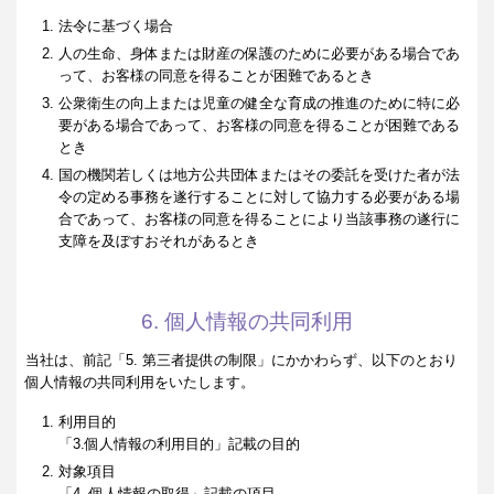
法令に基づく場合
人の生命、身体または財産の保護のために必要がある場合であ
って、お客様の同意を得ることが困難であるとき
公衆衛生の向上または児童の健全な育成の推進のために特に必
要がある場合であって、お客様の同意を得ることが困難である
とき
国の機関若しくは地方公共団体またはその委託を受けた者が法
令の定める事務を遂行することに対して協力する必要がある場
合であって、お客様の同意を得ることにより当該事務の遂行に
支障を及ぼすおそれがあるとき
6. 個人情報の共同利用
当社は、前記「5. 第三者提供の制限」にかかわらず、以下のとおり
個人情報の共同利用をいたします。
利用目的
「3.個人情報の利用目的」記載の目的
対象項目
「4. 個人情報の取得」記載の項目