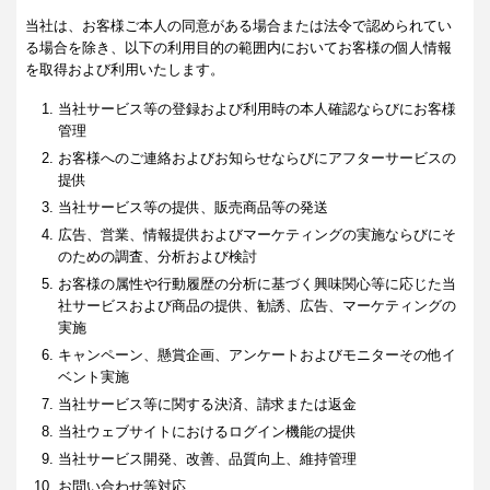
当社は、お客様ご本人の同意がある場合または法令で認められてい
る場合を除き、以下の利用目的の範囲内においてお客様の個人情報
を取得および利用いたします。
当社サービス等の登録および利用時の本人確認ならびにお客様
管理
お客様へのご連絡およびお知らせならびにアフターサービスの
提供
当社サービス等の提供、販売商品等の発送
広告、営業、情報提供およびマーケティングの実施ならびにそ
のための調査、分析および検討
お客様の属性や行動履歴の分析に基づく興味関心等に応じた当
社サービスおよび商品の提供、勧誘、広告、マーケティングの
実施
キャンペーン、懸賞企画、アンケートおよびモニターその他イ
ベント実施
当社サービス等に関する決済、請求または返金
当社ウェブサイトにおけるログイン機能の提供
当社サービス開発、改善、品質向上、維持管理
お問い合わせ等対応