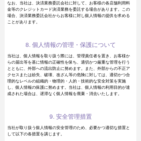
なお、当社は、決済業務委託会社に対して、お客様の各店舗利用料
金等のクレジットカード決済業務を委託する場合があります。この
場合、決済業務委託会社からお客様に対し個人情報の提供を求める
ことがあります。
8. 個人情報の管理・保護について
当社は、個人情報を取り扱う際には、管理責任者を置き、お客様か
らの届出等を基に情報の正確性を保ち、適切かつ厳重な管理を行う
とともに、外部への流出防止に努めます。また、外部からの不正ア
クセスまたは紛失、破壊、改ざん等の危険に対しては、適切かつ合
理的なレベルの組織的・物理的・人的・技術的な安全対策を実施
し、個人情報の保護に努めます。当社は、個人情報の利用目的が達
成された場合は、遅滞なく個人情報を廃棄・消去いたします。
9. 安全管理措置
当社が取り扱う個人情報の安全管理のため、必要かつ適切な措置と
して以下の各措置を講じます。