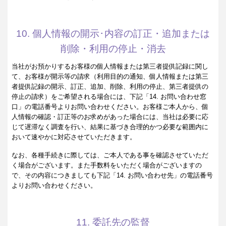
10. 個人情報の開示･内容の訂正・追加または
削除・利用の停止・消去
当社がお預かりするお客様の個人情報または第三者提供記録に関し
て、お客様が開示等の請求（利用目的の通知、個人情報または第三
者提供記録の開示、訂正、追加、削除、利用の停止、第三者提供の
停止の請求）をご希望される場合には、下記「14. お問い合わせ窓
口」の電話番号よりお問い合わせください。お客様ご本人から、個
人情報の確認・訂正等のお求めがあった場合には、当社は必要に応
じて遅滞なく調査を行い、結果に基づき合理的かつ必要な範囲内に
おいて速やかに対応させていただきます。
なお、各種手続きに際しては、ご本人である事を確認させていただ
く場合がございます。また手数料をいただく場合がございますの
で、その内容につきましても下記「14. お問い合わせ先」の電話番号
よりお問い合わせください。
11. 委託先の監督