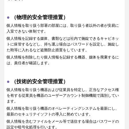
（物理的安全管理措置）
個人情報を取り扱う部署の部屋には、取り扱う者以外の者が安易に
入室できない体制です。
個人情報を記録する媒体、書類などは社内で施錠できるキャビネッ
トに保管するなどし、持ち運ぶ場合はパスワードを設定し、施錠し
た鞄等に入れるなど盗難防止措置をしています。
個人情報を削除したり個人情報を記録する機器、媒体を廃棄するに
は、責任者が確認します。
（技術的安全管理措置）
個人情報を取り扱う機器および従業員を特定し、正当なアクセス権
を有する従業員を機器のユーザーアカウント制御機能で識別してい
ます。
個人情報を取り扱う機器のオペレーティングシステムを最新にし、
最新のセキュリテイソフトの導入に努めています。
個人情報を含むファイルをメール等で送信する場合はパスワードの
設定や暗号化処理を行います。