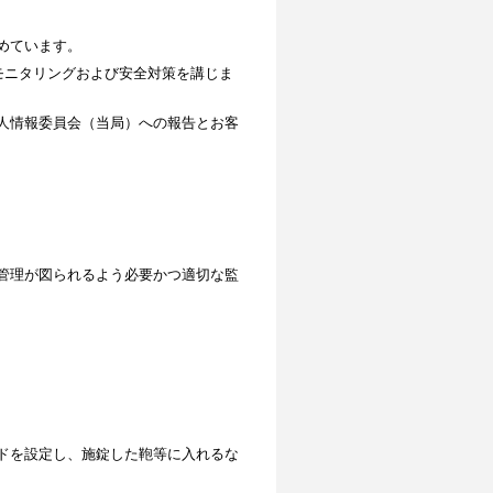
めています。
モニタリングおよび安全対策を講じま
人情報委員会（当局）への報告とお客
管理が図られるよう必要かつ適切な監
ドを設定し、施錠した鞄等に入れるな