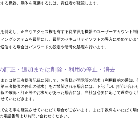
録する機器、媒体を廃棄するには、責任者が確認します。
員を特定し、正当なアクセス権を有する従業員を機器のユーザーアカウント制
ティングシステムを最新にし、最新のセキュリテイソフトの導入に努めていま
で送信する場合はパスワードの設定や暗号化処理を行います。
内容の訂正・追加または削除・利用の停止・消去
報または第三者提供記録に関して、お客様が開示等の請求（利用目的の通知、
第三者提供の停止の請求）をご希望される場合には、下記「14. お問い合わ
情報の確認・訂正等のお求めがあった場合には、当社は必要に応じて遅滞なく
させていただきます。
人である事を確認させていただく場合がございます。また手数料をいただく場
先」の電話番号よりお問い合わせください。