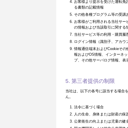
お客様より提示を受けた運転免
る書類の記載情報
その他各種プログラム等の受講
お客様がご利用される当社サー
の情報および当該取引に関する
当社サービス等の利用・購買履
ログイン情報（識別子、アカウ
情報通信端末およびCookie
報およびOS情報、インターネッ
プ、その他サーバログ情報、表
5. 第三者提供の制限
当社は、以下の各号に該当する場合
ん。
法令に基づく場合
人の生命、身体または財産の保
公衆衛生の向上または児童の健