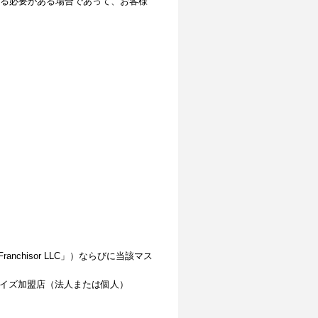
る必要がある場合であって、お客様
 Franchisor LLC」）ならびに当該マス
ャイズ加盟店（法人または個人）