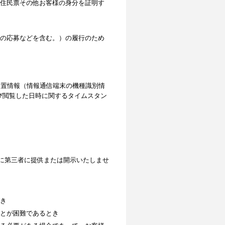
住民票その他お客様の身分を証明す
の応募などを含む。）の履行のため
位置情報（情報通信端末の機種識別情
よび閲覧した日時に関するタイムスタン
に第三者に提供または開示いたしませ
き
とが困難であるとき