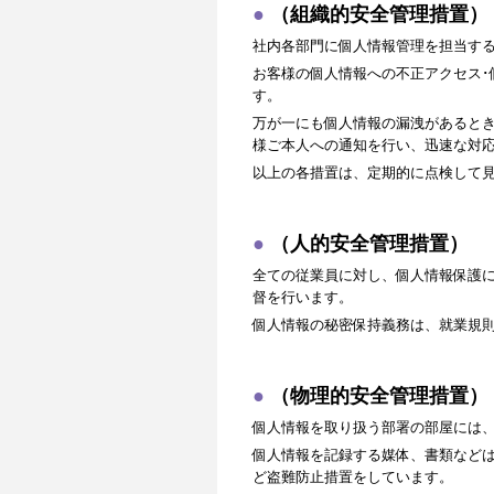
（組織的安全管理措置）
社内各部門に個人情報管理を担当す
お客様の個人情報への不正アクセス･
す。
万が一にも個人情報の漏洩があると
様ご本人への通知を行い、迅速な対
以上の各措置は、定期的に点検して
（人的安全管理措置）
全ての従業員に対し、個人情報保護
督を行います。
個人情報の秘密保持義務は、就業規
（物理的安全管理措置）
個人情報を取り扱う部署の部屋には
個人情報を記録する媒体、書類など
ど盗難防止措置をしています。