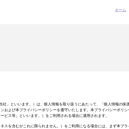
ホーム
pan（以下「当社」といいます。）は、個人情報を取り扱うにあたって、「個人情報
インおよび本プライバシーポリシーを遵守いたします。本プライバシーポリシ
サービス等」といいます。）をご利用される場合に適用されます。
トネスを含むがこれに限られません。）をご利用になる場合には、まず本プラ