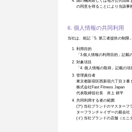
国の機関若しくは地方公共団体
の同意を得ることにより当該事
6. 個人情報の共同利用
当社は、前記「5. 第三者提供の制
利用目的
「3.個人情報の利用目的」記載
対象項目
「4. 個人情報の取得」記載の項
管理責任者
東京都新宿区西新宿六丁目３番１
株式会社Fast Fitness Japan
代表取締役社長 井上 耕平
共同利用する者の範囲
(ア) 当社ブランドのマスターフランチャイ
ターフランチャイザーの親会社（「Self
(イ) 当社ブランドの店舗（エ