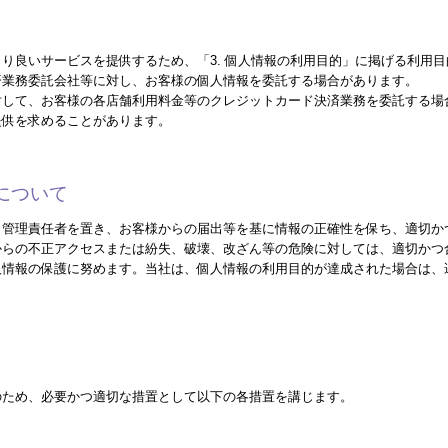
り良いサービスを提供するため、「3. 個人情報の利用目的」に掲げる利用
済業務委託会社等に対し、お客様の個人情報を委託する場合があります。
対して、お客様の各店舗利用料金等のクレジットカード決済業務を委託する場
提供を求めることがあります。
護について
、管理責任者を置き、お客様からの届出等を基に情報の正確性を保ち、適切か
からの不正アクセスまたは紛失、破壊、改ざん等の危険に対しては、適切かつ
人情報の保護に努めます。当社は、個人情報の利用目的が達成された場合は、
のため、必要かつ適切な措置として以下の各措置を講じます。