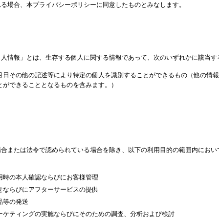
れる場合、本プライバシーポリシーに同意したものとみなします。
個人情報」とは、生存する個人に関する情報であって、次のいずれかに該当す
月日その他の記述等により特定の個人を識別することができるもの（他の情報
とができることとなるものを含みます。）
場合または法令で認められている場合を除き、以下の利用目的の範囲内におい
用時の本人確認ならびにお客様管理
せならびにアフターサービスの提供
品等の発送
ーケティングの実施ならびにそのための調査、分析および検討