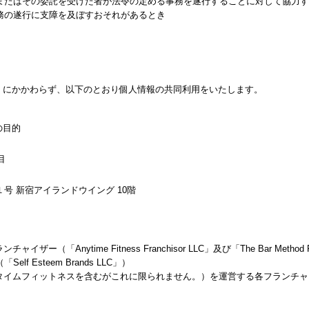
またはその委託を受けた者が法令の定める事務を遂行することに対して協力す
務の遂行に支障を及ぼすおそれがあるとき
限」にかかわらず、以下のとおり個人情報の共同利用をいたします。
の目的
目
号 新宿アイランドウイング 10階
ザー（「Anytime Fitness Franchisor LLC」及び「The Bar Method
 Esteem Brands LLC」）
ニタイムフィットネスを含むがこれに限られません。）を運営する各フランチ