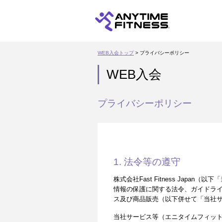
WEB入会トップ
> プライバシーポリシー
WEB入会
プライバシーポリシー
1. 法令等の遵守
株式会社Fast Fitness Ja
情報の保護に関する法令、ガイドラ
ス及び商品販売（以下併せて「当社
当社サービス等（エニタイムフィッ