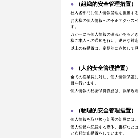
（組織的安全管理措置）
社内各部門に個人情報管理を担当す
お客様の個人情報への不正アクセス･
す。
万が一にも個人情報の漏洩があると
様ご本人への通知を行い、迅速な対
以上の各措置は、定期的に点検して
（人的安全管理措置）
全ての従業員に対し、個人情報保護
督を行います。
個人情報の秘密保持義務は、就業規
（物理的安全管理措置）
個人情報を取り扱う部署の部屋には
個人情報を記録する媒体、書類など
ど盗難防止措置をしています。