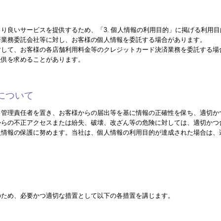
り良いサービスを提供するため、「3. 個人情報の利用目的」に掲げる利用
済業務委託会社等に対し、お客様の個人情報を委託する場合があります。
対して、お客様の各店舗利用料金等のクレジットカード決済業務を委託する場
提供を求めることがあります。
護について
、管理責任者を置き、お客様からの届出等を基に情報の正確性を保ち、適切か
からの不正アクセスまたは紛失、破壊、改ざん等の危険に対しては、適切かつ
人情報の保護に努めます。当社は、個人情報の利用目的が達成された場合は、
のため、必要かつ適切な措置として以下の各措置を講じます。