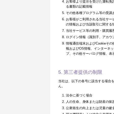
お客様より提示を受けた運転免
る書類の記載情報
その他各種プログラム等の受講
お客様がご利用される当社サー
の情報および当該取引に関する
当社サービス等の利用・購買履
ログイン情報（識別子、アカウ
情報通信端末およびCookie
報およびOS情報、インターネッ
プ、その他サーバログ情報、表
5. 第三者提供の制限
当社は、以下の各号に該当する場合
ん。
法令に基づく場合
人の生命、身体または財産の保
公衆衛生の向上または児童の健