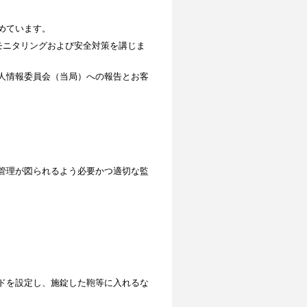
めています。
モニタリングおよび安全対策を講じま
人情報委員会（当局）への報告とお客
管理が図られるよう必要かつ適切な監
ドを設定し、施錠した鞄等に入れるな