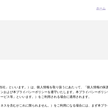
ホーム
pan（以下「当社」といいます。）は、個人情報を取り扱うにあたって、「個人情報
インおよび本プライバシーポリシーを遵守いたします。本プライバシーポリシ
サービス等」といいます。）をご利用される場合に適用されます。
トネスを含むがこれに限られません。）をご利用になる場合には、まず本プラ