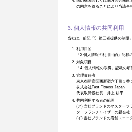
国の機関若しくは地方公共団体
の同意を得ることにより当該事
6. 個人情報の共同利用
当社は、前記「5. 第三者提供の制
利用目的
「3.個人情報の利用目的」記載
対象項目
「4. 個人情報の取得」記載の項
管理責任者
東京都新宿区西新宿六丁目３番１
株式会社Fast Fitness Japan
代表取締役社長 井上 耕平
共同利用する者の範囲
(ア) 当社ブランドのマスターフランチャイ
ターフランチャイザーの親会社（「Self
(イ) 当社ブランドの店舗（エ