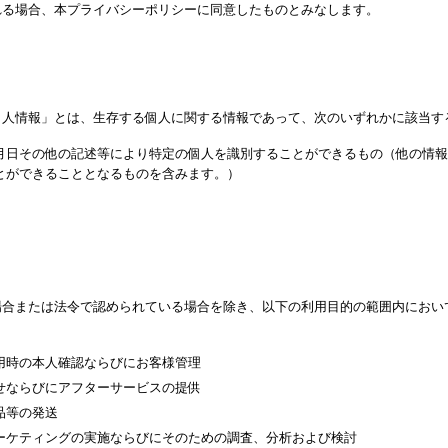
れる場合、本プライバシーポリシーに同意したものとみなします。
個人情報」とは、生存する個人に関する情報であって、次のいずれかに該当す
月日その他の記述等により特定の個人を識別することができるもの（他の情報
とができることとなるものを含みます。）
場合または法令で認められている場合を除き、以下の利用目的の範囲内におい
用時の本人確認ならびにお客様管理
せならびにアフターサービスの提供
品等の発送
ーケティングの実施ならびにそのための調査、分析および検討