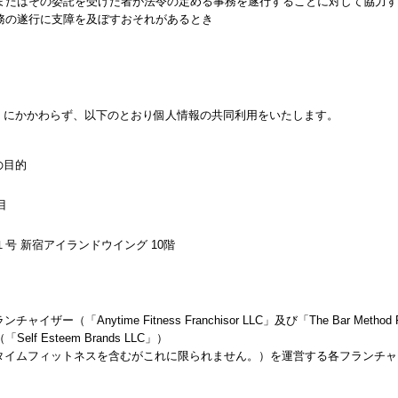
またはその委託を受けた者が法令の定める事務を遂行することに対して協力す
務の遂行に支障を及ぼすおそれがあるとき
限」にかかわらず、以下のとおり個人情報の共同利用をいたします。
の目的
目
号 新宿アイランドウイング 10階
ザー（「Anytime Fitness Franchisor LLC」及び「The Bar Method
 Esteem Brands LLC」）
ニタイムフィットネスを含むがこれに限られません。）を運営する各フランチ