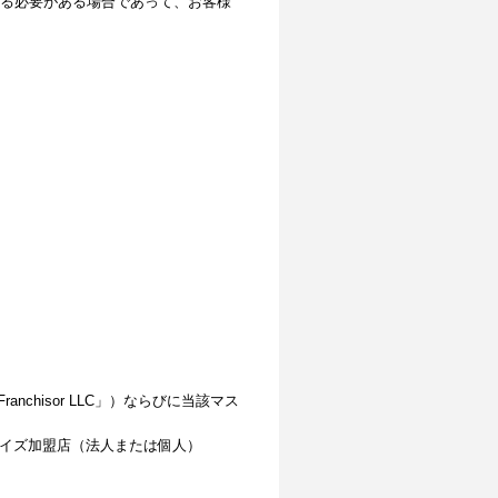
る必要がある場合であって、お客様
 Franchisor LLC」）ならびに当該マス
ャイズ加盟店（法人または個人）