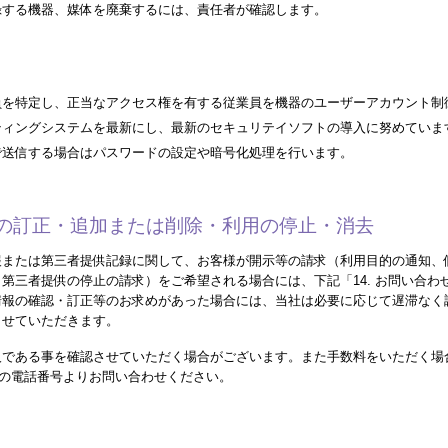
録する機器、媒体を廃棄するには、責任者が確認します。
員を特定し、正当なアクセス権を有する従業員を機器のユーザーアカウント制
ティングシステムを最新にし、最新のセキュリテイソフトの導入に努めていま
で送信する場合はパスワードの設定や暗号化処理を行います。
内容の訂正・追加または削除・利用の停止・消去
報または第三者提供記録に関して、お客様が開示等の請求（利用目的の通知、
第三者提供の停止の請求）をご希望される場合には、下記「14. お問い合わ
情報の確認・訂正等のお求めがあった場合には、当社は必要に応じて遅滞なく
させていただきます。
人である事を確認させていただく場合がございます。また手数料をいただく場
先」の電話番号よりお問い合わせください。