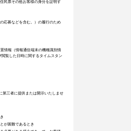
住民票その他お客様の身分を証明す
の応募などを含む。）の履行のため
位置情報（情報通信端末の機種識別情
よび閲覧した日時に関するタイムスタン
に第三者に提供または開示いたしませ
き
とが困難であるとき