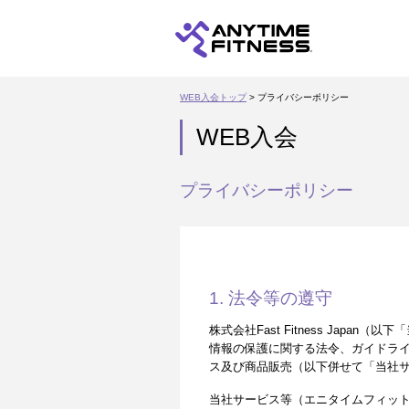
WEB入会トップ
> プライバシーポリシー
WEB入会
プライバシーポリシー
1. 法令等の遵守
株式会社Fast Fitness Ja
情報の保護に関する法令、ガイドラ
ス及び商品販売（以下併せて「当社
当社サービス等（エニタイムフィッ