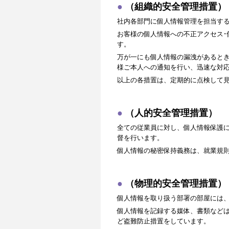
（組織的安全管理措置）
社内各部門に個人情報管理を担当す
お客様の個人情報への不正アクセス･
す。
万が一にも個人情報の漏洩があると
様ご本人への通知を行い、迅速な対
以上の各措置は、定期的に点検して
（人的安全管理措置）
全ての従業員に対し、個人情報保護
督を行います。
個人情報の秘密保持義務は、就業規
（物理的安全管理措置）
個人情報を取り扱う部署の部屋には
個人情報を記録する媒体、書類など
ど盗難防止措置をしています。