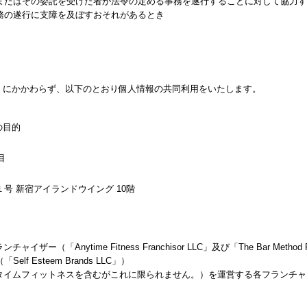
またはその委託を受けた者が法令の定める事務を遂行することに対して協力す
務の遂行に支障を及ぼすおそれがあるとき
限」にかかわらず、以下のとおり個人情報の共同利用をいたします。
の目的
目
号 新宿アイランドウイング 10階
ザー（「Anytime Fitness Franchisor LLC」及び「The Bar Method
 Esteem Brands LLC」）
ニタイムフィットネスを含むがこれに限られません。）を運営する各フランチ