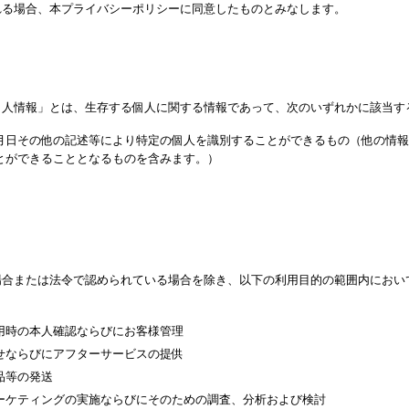
れる場合、本プライバシーポリシーに同意したものとみなします。
個人情報」とは、生存する個人に関する情報であって、次のいずれかに該当す
月日その他の記述等により特定の個人を識別することができるもの（他の情報
とができることとなるものを含みます。）
場合または法令で認められている場合を除き、以下の利用目的の範囲内におい
用時の本人確認ならびにお客様管理
せならびにアフターサービスの提供
品等の発送
ーケティングの実施ならびにそのための調査、分析および検討