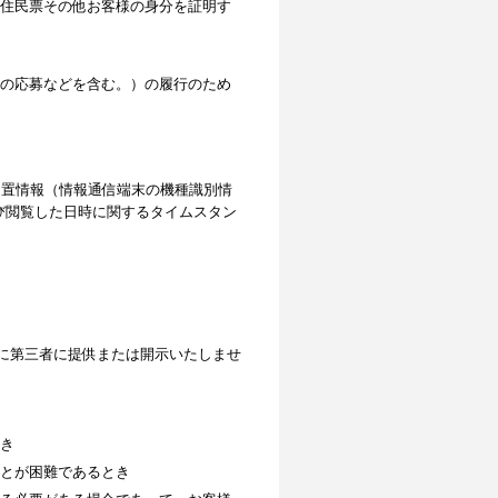
住民票その他お客様の身分を証明す
の応募などを含む。）の履行のため
位置情報（情報通信端末の機種識別情
よび閲覧した日時に関するタイムスタン
に第三者に提供または開示いたしませ
き
とが困難であるとき