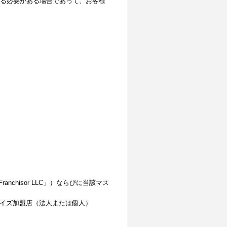
る必要がある場合であって、お客様
 Franchisor LLC」）ならびに当該マス
ャイズ加盟店（法人または個人）