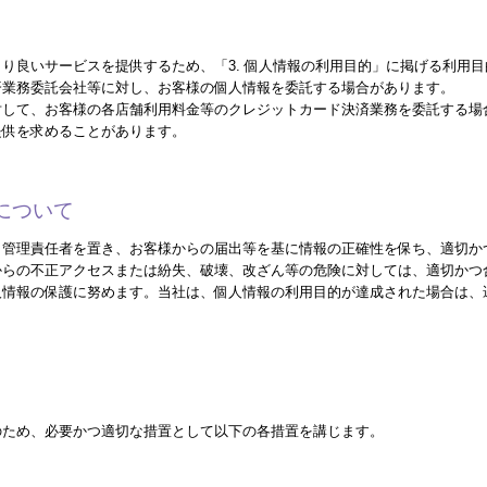
り良いサービスを提供するため、「3. 個人情報の利用目的」に掲げる利用
済業務委託会社等に対し、お客様の個人情報を委託する場合があります。
対して、お客様の各店舗利用料金等のクレジットカード決済業務を委託する場
提供を求めることがあります。
護について
、管理責任者を置き、お客様からの届出等を基に情報の正確性を保ち、適切か
からの不正アクセスまたは紛失、破壊、改ざん等の危険に対しては、適切かつ
人情報の保護に努めます。当社は、個人情報の利用目的が達成された場合は、
のため、必要かつ適切な措置として以下の各措置を講じます。