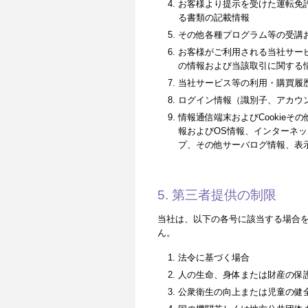
お客様より提示を受けた運転免
る書類の記載情報
その他各種プログラム等の受講
お客様がご利用される当社サー
の情報および当該取引に関する
当社サービス等の利用・購買履
ログイン情報（識別子、アカウ
情報通信端末およびCookie
報およびOS情報、インターネッ
プ、その他サーバログ情報、表
5. 第三者提供の制限
当社は、以下の各号に該当する場合
ん。
法令に基づく場合
人の生命、身体または財産の保
公衆衛生の向上または児童の健