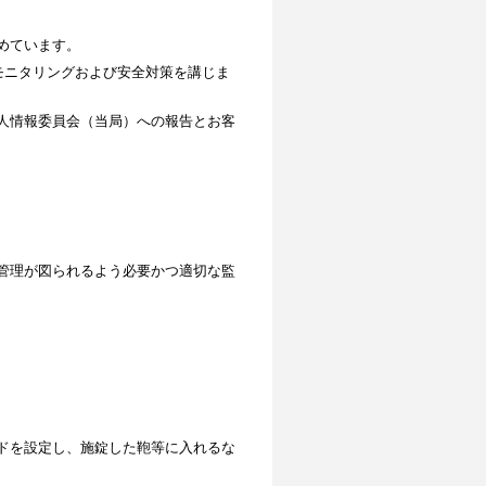
めています。
モニタリングおよび安全対策を講じま
人情報委員会（当局）への報告とお客
管理が図られるよう必要かつ適切な監
ドを設定し、施錠した鞄等に入れるな