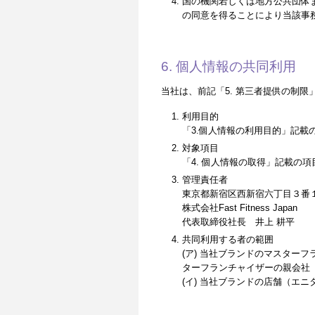
国の機関若しくは地方公共団体
の同意を得ることにより当該事
6. 個人情報の共同利用
当社は、前記「5. 第三者提供の制
利用目的
「3.個人情報の利用目的」記載
対象項目
「4. 個人情報の取得」記載の項
管理責任者
東京都新宿区西新宿六丁目３番１
株式会社Fast Fitness Japan
代表取締役社長 井上 耕平
共同利用する者の範囲
(ア) 当社ブランドのマスターフランチャイ
ターフランチャイザーの親会社（「Self
(イ) 当社ブランドの店舗（エ