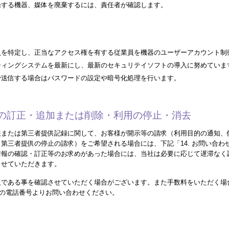
録する機器、媒体を廃棄するには、責任者が確認します。
員を特定し、正当なアクセス権を有する従業員を機器のユーザーアカウント制
ティングシステムを最新にし、最新のセキュリテイソフトの導入に努めていま
で送信する場合はパスワードの設定や暗号化処理を行います。
内容の訂正・追加または削除・利用の停止・消去
報または第三者提供記録に関して、お客様が開示等の請求（利用目的の通知、
第三者提供の停止の請求）をご希望される場合には、下記「14. お問い合わ
情報の確認・訂正等のお求めがあった場合には、当社は必要に応じて遅滞なく
させていただきます。
人である事を確認させていただく場合がございます。また手数料をいただく場
先」の電話番号よりお問い合わせください。