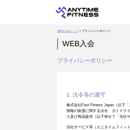
WEB入会トップ
> プライバシーポリシー
WEB入会
プライバシーポリシー
1. 法令等の遵守
株式会社Fast Fitness Ja
情報の保護に関する法令、ガイドラ
ス及び商品販売（以下併せて「当社
当社サービス等（エニタイムフィッ