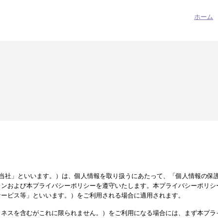
ホーム
pan（以下「当社」といいます。）は、個人情報を取り扱うにあたって、「個人情報
インおよび本プライバシーポリシーを遵守いたします。本プライバシーポリシ
サービス等」といいます。）をご利用される場合に適用されます。
トネスを含むがこれに限られません。）をご利用になる場合には、まず本プラ