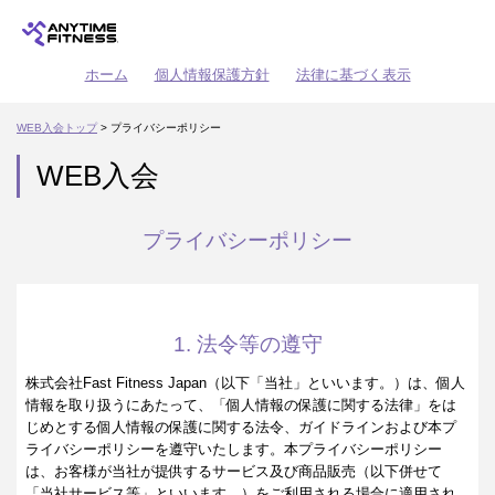
ホーム
個人情報保護方針
法律に基づく表示
WEB入会トップ
> プライバシーポリシー
WEB入会
プライバシーポリシー
1. 法令等の遵守
株式会社Fast Fitness Japan（以下「当社」といいます。）は、個人
情報を取り扱うにあたって、「個人情報の保護に関する法律」をは
じめとする個人情報の保護に関する法令、ガイドラインおよび本プ
ライバシーポリシーを遵守いたします。本プライバシーポリシー
は、お客様が当社が提供するサービス及び商品販売（以下併せて
「当社サービス等」といいます。）をご利用される場合に適用され