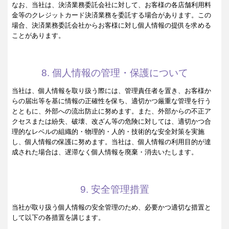
なお、当社は、決済業務委託会社に対して、お客様の各店舗利用料
金等のクレジットカード決済業務を委託する場合があります。この
場合、決済業務委託会社からお客様に対し個人情報の提供を求める
ことがあります。
8. 個人情報の管理・保護について
当社は、個人情報を取り扱う際には、管理責任者を置き、お客様か
らの届出等を基に情報の正確性を保ち、適切かつ厳重な管理を行う
とともに、外部への流出防止に努めます。また、外部からの不正ア
クセスまたは紛失、破壊、改ざん等の危険に対しては、適切かつ合
理的なレベルの組織的・物理的・人的・技術的な安全対策を実施
し、個人情報の保護に努めます。当社は、個人情報の利用目的が達
成された場合は、遅滞なく個人情報を廃棄・消去いたします。
9. 安全管理措置
当社が取り扱う個人情報の安全管理のため、必要かつ適切な措置と
して以下の各措置を講じます。