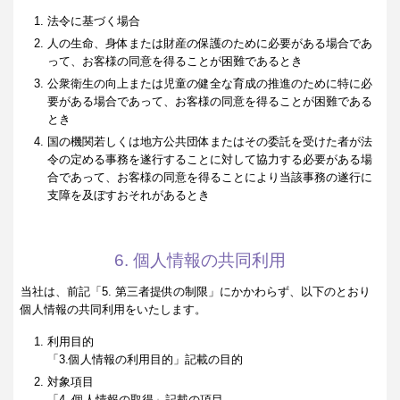
法令に基づく場合
人の生命、身体または財産の保護のために必要がある場合であ
って、お客様の同意を得ることが困難であるとき
公衆衛生の向上または児童の健全な育成の推進のために特に必
要がある場合であって、お客様の同意を得ることが困難である
とき
国の機関若しくは地方公共団体またはその委託を受けた者が法
令の定める事務を遂行することに対して協力する必要がある場
合であって、お客様の同意を得ることにより当該事務の遂行に
支障を及ぼすおそれがあるとき
6. 個人情報の共同利用
当社は、前記「5. 第三者提供の制限」にかかわらず、以下のとおり
個人情報の共同利用をいたします。
利用目的
「3.個人情報の利用目的」記載の目的
対象項目
「4. 個人情報の取得」記載の項目