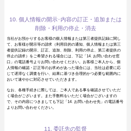
10. 個人情報の開示･内容の訂正・追加または
削除・利用の停止・消去
当社がお預かりするお客様の個人情報または第三者提供記録に関し
て、お客様が開示等の請求（利用目的の通知、個人情報または第三
者提供記録の開示、訂正、追加、削除、利用の停止、第三者提供の
停止の請求）をご希望される場合には、下記「14. お問い合わせ窓
口」の電話番号よりお問い合わせください。お客様ご本人から、個
人情報の確認・訂正等のお求めがあった場合には、当社は必要に応
じて遅滞なく調査を行い、結果に基づき合理的かつ必要な範囲内に
おいて速やかに対応させていただきます。
なお、各種手続きに際しては、ご本人である事を確認させていただ
く場合がございます。また手数料をいただく場合がございますの
で、その内容につきましても下記「14. お問い合わせ先」の電話番号
よりお問い合わせください。
11. 委託先の監督