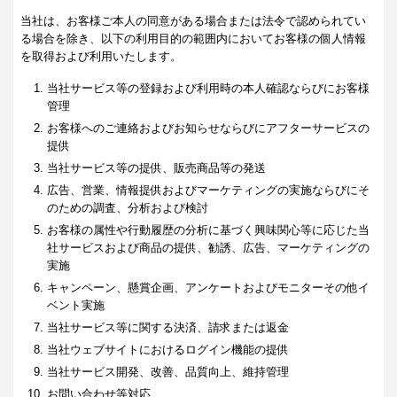
当社は、お客様ご本人の同意がある場合または法令で認められてい
る場合を除き、以下の利用目的の範囲内においてお客様の個人情報
を取得および利用いたします。
当社サービス等の登録および利用時の本人確認ならびにお客様
管理
お客様へのご連絡およびお知らせならびにアフターサービスの
提供
当社サービス等の提供、販売商品等の発送
広告、営業、情報提供およびマーケティングの実施ならびにそ
のための調査、分析および検討
お客様の属性や行動履歴の分析に基づく興味関心等に応じた当
社サービスおよび商品の提供、勧誘、広告、マーケティングの
実施
キャンペーン、懸賞企画、アンケートおよびモニターその他イ
ベント実施
当社サービス等に関する決済、請求または返金
当社ウェブサイトにおけるログイン機能の提供
当社サービス開発、改善、品質向上、維持管理
お問い合わせ等対応