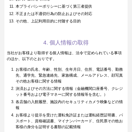
本プライバシーポリシーに基づく第三者提供
不正または不適切行為の防止およびその対応
その他、上記利用目的に付随する目的
4. 個人情報の取得
当社がお客様より取得する個人情報は、法令で定められている事項
のほか、以下のとおりです。
お客様の氏名、年齢、性別、生年月日、住所、電話番号、勤務
先、通学先、緊急連絡先、家族構成、メールアドレス、顔写真
その他お客様に関する情報
決済およびその方法に関する情報（金融機関口座番号、クレジ
ット番号および電子マネーに関する情報等を含む。）
各店舗の入館履歴、施設内のセキュリティカメラ映像などの情
報
お客様より提示を受けた運転免許証または運転経歴証明書、パ
スポート、資格確認書、マイナンバーカード、住民票その他お
客様の身分を証明する書類の記載情報