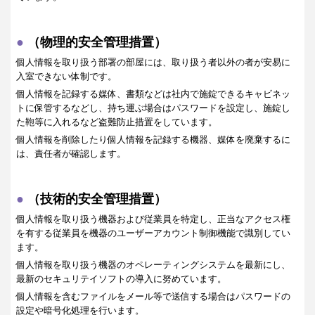
（物理的安全管理措置）
個人情報を取り扱う部署の部屋には、取り扱う者以外の者が安易に
入室できない体制です。
個人情報を記録する媒体、書類などは社内で施錠できるキャビネッ
トに保管するなどし、持ち運ぶ場合はパスワードを設定し、施錠し
た鞄等に入れるなど盗難防止措置をしています。
個人情報を削除したり個人情報を記録する機器、媒体を廃棄するに
は、責任者が確認します。
（技術的安全管理措置）
個人情報を取り扱う機器および従業員を特定し、正当なアクセス権
を有する従業員を機器のユーザーアカウント制御機能で識別してい
ます。
個人情報を取り扱う機器のオペレーティングシステムを最新にし、
最新のセキュリテイソフトの導入に努めています。
個人情報を含むファイルをメール等で送信する場合はパスワードの
設定や暗号化処理を行います。