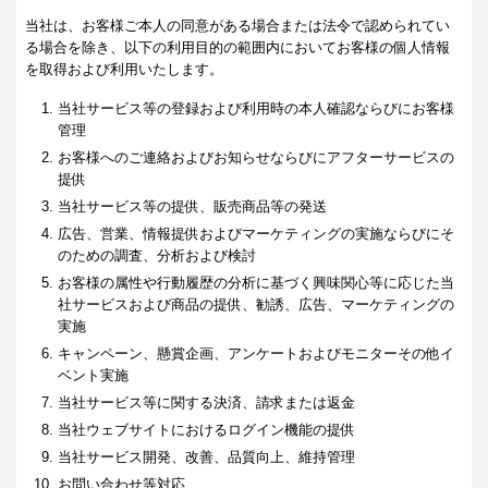
当社は、お客様ご本人の同意がある場合または法令で認められてい
る場合を除き、以下の利用目的の範囲内においてお客様の個人情報
を取得および利用いたします。
当社サービス等の登録および利用時の本人確認ならびにお客様
管理
お客様へのご連絡およびお知らせならびにアフターサービスの
提供
当社サービス等の提供、販売商品等の発送
広告、営業、情報提供およびマーケティングの実施ならびにそ
のための調査、分析および検討
お客様の属性や行動履歴の分析に基づく興味関心等に応じた当
社サービスおよび商品の提供、勧誘、広告、マーケティングの
実施
キャンペーン、懸賞企画、アンケートおよびモニターその他イ
ベント実施
当社サービス等に関する決済、請求または返金
当社ウェブサイトにおけるログイン機能の提供
当社サービス開発、改善、品質向上、維持管理
お問い合わせ等対応