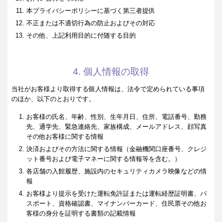
本プライバシーポリシーに基づく第三者提供
不正または不適切行為の防止およびその対応
その他、上記利用目的に付随する目的
4. 個人情報の取得
当社がお客様より取得する個人情報は、法令で定められている事項
のほか、以下のとおりです。
お客様の氏名、年齢、性別、生年月日、住所、電話番号、勤務
先、通学先、緊急連絡先、家族構成、メールアドレス、顔写真
その他お客様に関する情報
決済およびその方法に関する情報（金融機関口座番号、クレジ
ット番号および電子マネーに関する情報等を含む。）
各店舗の入館履歴、施設内のセキュリティカメラ映像などの情
報
お客様より提示を受けた運転免許証または運転経歴証明書、パ
スポート、資格確認書、マイナンバーカード、住民票その他お
客様の身分を証明する書類の記載情報