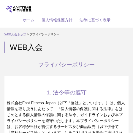
ホーム
個人情報保護方針
法律に基づく表示
WEB入会トップ
> プライバシーポリシー
WEB入会
プライバシーポリシー
1. 法令等の遵守
株式会社Fast Fitness Japan（以下「当社」といいます。）は、個人
情報を取り扱うにあたって、「個人情報の保護に関する法律」をは
じめとする個人情報の保護に関する法令、ガイドラインおよび本プ
ライバシーポリシーを遵守いたします。本プライバシーポリシー
は、お客様が当社が提供するサービス及び商品販売（以下併せて
「当社サービス等」といいます。）をご利用される場合に適用され