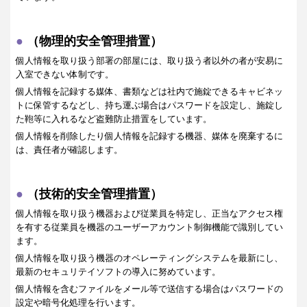
（物理的安全管理措置）
個人情報を取り扱う部署の部屋には、取り扱う者以外の者が安易に
入室できない体制です。
個人情報を記録する媒体、書類などは社内で施錠できるキャビネッ
トに保管するなどし、持ち運ぶ場合はパスワードを設定し、施錠し
た鞄等に入れるなど盗難防止措置をしています。
個人情報を削除したり個人情報を記録する機器、媒体を廃棄するに
は、責任者が確認します。
（技術的安全管理措置）
個人情報を取り扱う機器および従業員を特定し、正当なアクセス権
を有する従業員を機器のユーザーアカウント制御機能で識別してい
ます。
個人情報を取り扱う機器のオペレーティングシステムを最新にし、
最新のセキュリテイソフトの導入に努めています。
個人情報を含むファイルをメール等で送信する場合はパスワードの
設定や暗号化処理を行います。