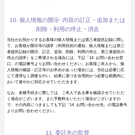
10. 個人情報の開示･内容の訂正・追加または
削除・利用の停止・消去
当社がお預かりするお客様の個人情報または第三者提供記録に関し
て、お客様が開示等の請求（利用目的の通知、個人情報または第三
者提供記録の開示、訂正、追加、削除、利用の停止、第三者提供の
停止の請求）をご希望される場合には、下記「14. お問い合わせ窓
口」の電話番号よりお問い合わせください。お客様ご本人から、個
人情報の確認・訂正等のお求めがあった場合には、当社は必要に応
じて遅滞なく調査を行い、結果に基づき合理的かつ必要な範囲内に
おいて速やかに対応させていただきます。
なお、各種手続きに際しては、ご本人である事を確認させていただ
く場合がございます。また手数料をいただく場合がございますの
で、その内容につきましても下記「14. お問い合わせ先」の電話番号
よりお問い合わせください。
11. 委託先の監督