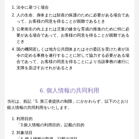
法令に基づく場合
人の生命、身体または財産の保護のために必要がある場合であ
って、お客様の同意を得ることが困難であるとき
公衆衛生の向上または児童の健全な育成の推進のために特に必
要がある場合であって、お客様の同意を得ることが困難である
とき
国の機関若しくは地方公共団体またはその委託を受けた者が法
令の定める事務を遂行することに対して協力する必要がある場
合であって、お客様の同意を得ることにより当該事務の遂行に
支障を及ぼすおそれがあるとき
6. 個人情報の共同利用
当社は、前記「5. 第三者提供の制限」にかかわらず、以下のとおり
個人情報の共同利用をいたします。
利用目的
「3.個人情報の利用目的」記載の目的
対象項目
「4. 個人情報の取得」記載の項目