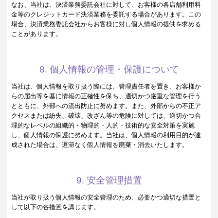
なお、当社は、決済業務委託会社に対して、お客様の各店舗利用料
金等のクレジットカード決済業務を委託する場合があります。この
場合、決済業務委託会社からお客様に対し個人情報の提供を求める
ことがあります。
8. 個人情報の管理・保護について
当社は、個人情報を取り扱う際には、管理責任者を置き、お客様か
らの届出等を基に情報の正確性を保ち、適切かつ厳重な管理を行う
とともに、外部への流出防止に努めます。また、外部からの不正ア
クセスまたは紛失、破壊、改ざん等の危険に対しては、適切かつ合
理的なレベルの組織的・物理的・人的・技術的な安全対策を実施
し、個人情報の保護に努めます。当社は、個人情報の利用目的が達
成された場合は、遅滞なく個人情報を廃棄・消去いたします。
9. 安全管理措置
当社が取り扱う個人情報の安全管理のため、必要かつ適切な措置と
して以下の各措置を講じます。