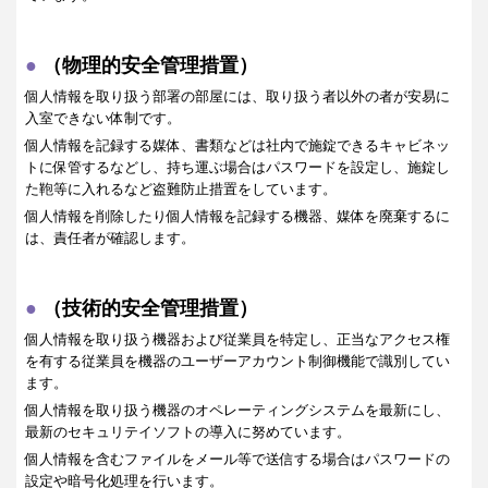
（物理的安全管理措置）
個人情報を取り扱う部署の部屋には、取り扱う者以外の者が安易に
入室できない体制です。
個人情報を記録する媒体、書類などは社内で施錠できるキャビネッ
トに保管するなどし、持ち運ぶ場合はパスワードを設定し、施錠し
た鞄等に入れるなど盗難防止措置をしています。
個人情報を削除したり個人情報を記録する機器、媒体を廃棄するに
は、責任者が確認します。
（技術的安全管理措置）
個人情報を取り扱う機器および従業員を特定し、正当なアクセス権
を有する従業員を機器のユーザーアカウント制御機能で識別してい
ます。
個人情報を取り扱う機器のオペレーティングシステムを最新にし、
最新のセキュリテイソフトの導入に努めています。
個人情報を含むファイルをメール等で送信する場合はパスワードの
設定や暗号化処理を行います。