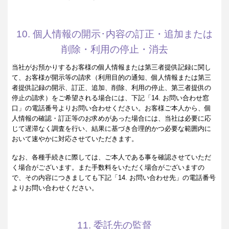
10. 個人情報の開示･内容の訂正・追加または
削除・利用の停止・消去
当社がお預かりするお客様の個人情報または第三者提供記録に関し
て、お客様が開示等の請求（利用目的の通知、個人情報または第三
者提供記録の開示、訂正、追加、削除、利用の停止、第三者提供の
停止の請求）をご希望される場合には、下記「14. お問い合わせ窓
口」の電話番号よりお問い合わせください。お客様ご本人から、個
人情報の確認・訂正等のお求めがあった場合には、当社は必要に応
じて遅滞なく調査を行い、結果に基づき合理的かつ必要な範囲内に
おいて速やかに対応させていただきます。
なお、各種手続きに際しては、ご本人である事を確認させていただ
く場合がございます。また手数料をいただく場合がございますの
で、その内容につきましても下記「14. お問い合わせ先」の電話番号
よりお問い合わせください。
11. 委託先の監督