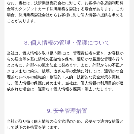
なお、当社は、決済業務委託会社に対して、お客様の各店舗利用料
金等のクレジットカード決済業務を委託する場合があります。この
場合、決済業務委託会社からお客様に対し個人情報の提供を求める
ことがあります。
8. 個人情報の管理・保護について
当社は、個人情報を取り扱う際には、管理責任者を置き、お客様か
らの届出等を基に情報の正確性を保ち、適切かつ厳重な管理を行う
とともに、外部への流出防止に努めます。また、外部からの不正ア
クセスまたは紛失、破壊、改ざん等の危険に対しては、適切かつ合
理的なレベルの組織的・物理的・人的・技術的な安全対策を実施
し、個人情報の保護に努めます。当社は、個人情報の利用目的が達
成された場合は、遅滞なく個人情報を廃棄・消去いたします。
9. 安全管理措置
当社が取り扱う個人情報の安全管理のため、必要かつ適切な措置と
して以下の各措置を講じます。