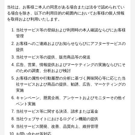
当社は、お客様ご本人の同意がある場合または法令で認められてい
る場合を除き、以下の利用目的の範囲内においてお客様の個人情報
を取得および利用いたします。
当社サービス等の登録および利用時の本人確認ならびにお客様
管理
お客様へのご連絡およびお知らせならびにアフターサービスの
提供
当社サービス等の提供、販売商品等の発送
広告、営業、情報提供およびマーケティングの実施ならびにそ
のための調査、分析および検討
お客様の属性や行動履歴の分析に基づく興味関心等に応じた当
社サービスおよび商品の提供、勧誘、広告、マーケティングの
実施
キャンペーン、懸賞企画、アンケートおよびモニターその他イ
ベント実施
当社サービス等に関する決済、請求または返金
当社ウェブサイトにおけるログイン機能の提供
当社サービス開発、改善、品質向上、維持管理
お問い合わせ等対応