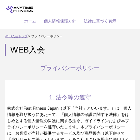
ホーム
個人情報保護方針
法律に基づく表示
WEB入会トップ
> プライバシーポリシー
WEB入会
プライバシーポリシー
1. 法令等の遵守
株式会社Fast Fitness Japan（以下「当社」といいます。）は、個人
情報を取り扱うにあたって、「個人情報の保護に関する法律」をは
じめとする個人情報の保護に関する法令、ガイドラインおよび本プ
ライバシーポリシーを遵守いたします。本プライバシーポリシー
は、お客様が当社が提供するサービス及び商品販売（以下併せて
「当社サービス等」といいます。）をご利用される場合に適用され