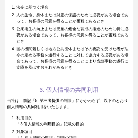
法令に基づく場合
人の生命、身体または財産の保護のために必要がある場合であ
って、お客様の同意を得ることが困難であるとき
公衆衛生の向上または児童の健全な育成の推進のために特に必
要がある場合であって、お客様の同意を得ることが困難である
とき
国の機関若しくは地方公共団体またはその委託を受けた者が法
令の定める事務を遂行することに対して協力する必要がある場
合であって、お客様の同意を得ることにより当該事務の遂行に
支障を及ぼすおそれがあるとき
6. 個人情報の共同利用
当社は、前記「5. 第三者提供の制限」にかかわらず、以下のとおり
個人情報の共同利用をいたします。
利用目的
「3.個人情報の利用目的」記載の目的
対象項目
「4. 個人情報の取得」記載の項目