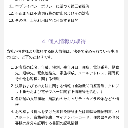
本プライバシーポリシーに基づく第三者提供
不正または不適切行為の防止およびその対応
その他、上記利用目的に付随する目的
4. 個人情報の取得
当社がお客様より取得する個人情報は、法令で定められている事項
のほか、以下のとおりです。
お客様の氏名、年齢、性別、生年月日、住所、電話番号、勤務
先、通学先、緊急連絡先、家族構成、メールアドレス、顔写真
その他お客様に関する情報
決済およびその方法に関する情報（金融機関口座番号、クレジ
ット番号および電子マネーに関する情報等を含む。）
各店舗の入館履歴、施設内のセキュリティカメラ映像などの情
報
お客様より提示を受けた運転免許証または運転経歴証明書、パ
スポート、資格確認書、マイナンバーカード、住民票その他お
客様の身分を証明する書類の記載情報