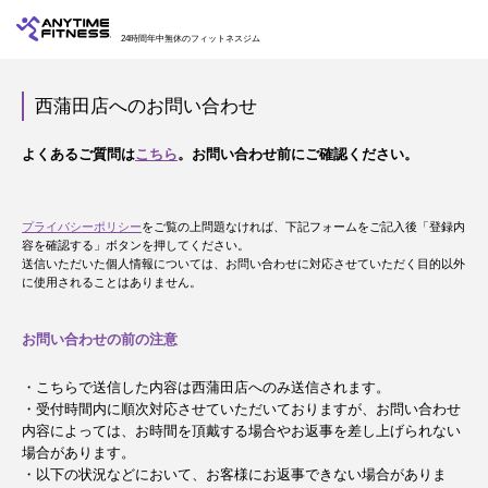
24時間年中無休のフィットネスジム
西蒲田店へのお問い合わせ
よくあるご質問は
こちら
。お問い合わせ前にご確認ください。
プライバシーポリシー
をご覧の上問題なければ、下記フォームをご記入後「登録内
容を確認する」ボタンを押してください。
送信いただいた個人情報については、お問い合わせに対応させていただく目的以外
に使用されることはありません。
お問い合わせの前の注意
・こちらで送信した内容は西蒲田店へのみ送信されます。
・受付時間内に順次対応させていただいておりますが、お問い合わせ
内容によっては、お時間を頂戴する場合やお返事を差し上げられない
場合があります。
・以下の状況などにおいて、お客様にお返事できない場合がありま