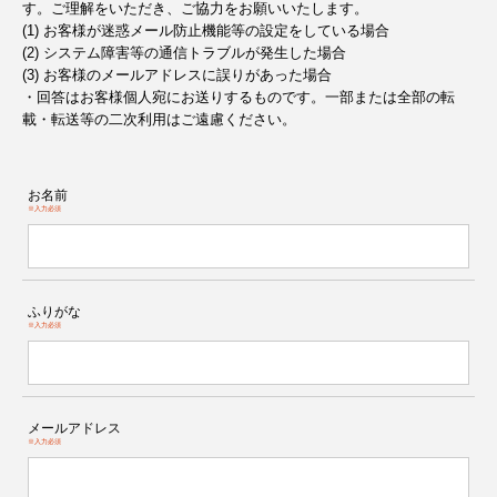
す。ご理解をいただき、ご協力をお願いいたします。
(1) お客様が迷惑メール防止機能等の設定をしている場合
(2) システム障害等の通信トラブルが発生した場合
(3) お客様のメールアドレスに誤りがあった場合
・回答はお客様個人宛にお送りするものです。一部または全部の転
載・転送等の二次利用はご遠慮ください。
お名前
※入力必須
ふりがな
※入力必須
メールアドレス
※入力必須