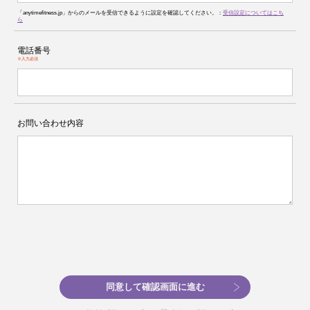
「anytimefitness.jp」からのメールを受信できるように設定を確認してください。：
受信設定についてはこち
ら
電話番号
※入力必須
お問い合わせ内容