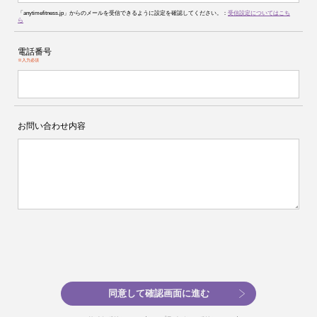
「anytimefitness.jp」からのメールを受信できるように設定を確認してください。：
受信設定についてはこち
ら
電話番号
※入力必須
お問い合わせ内容