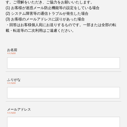
す。ご理解をいただき、ご協力をお願いいたします。
(1) お客様が迷惑メール防止機能等の設定をしている場合
(2) システム障害等の通信トラブルが発生した場合
(3) お客様のメールアドレスに誤りがあった場合
・回答はお客様個人宛にお送りするものです。一部または全部の転
載・転送等の二次利用はご遠慮ください。
お名前
※入力必須
ふりがな
※入力必須
メールアドレス
※入力必須