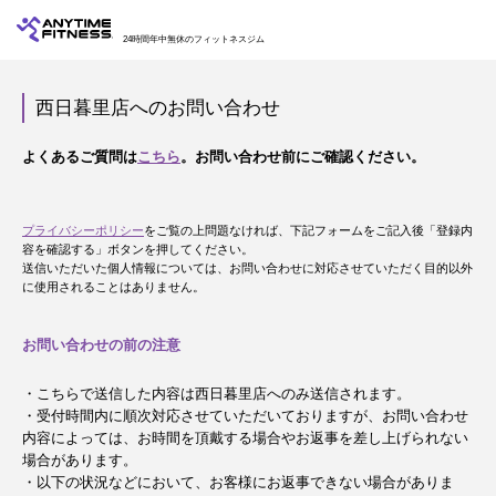
24時間年中無休のフィットネスジム
西日暮里店へのお問い合わせ
よくあるご質問は
こちら
。お問い合わせ前にご確認ください。
プライバシーポリシー
をご覧の上問題なければ、下記フォームをご記入後「登録内
容を確認する」ボタンを押してください。
送信いただいた個人情報については、お問い合わせに対応させていただく目的以外
に使用されることはありません。
お問い合わせの前の注意
・こちらで送信した内容は西日暮里店へのみ送信されます。
・受付時間内に順次対応させていただいておりますが、お問い合わせ
内容によっては、お時間を頂戴する場合やお返事を差し上げられない
場合があります。
・以下の状況などにおいて、お客様にお返事できない場合がありま