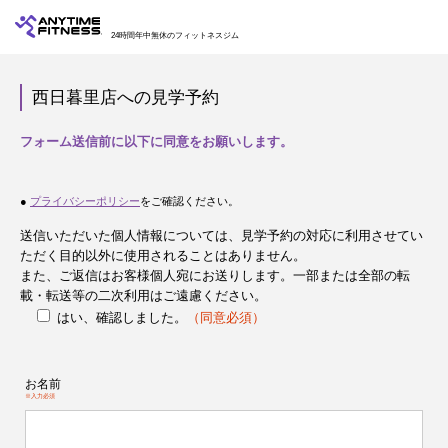
24時間年中無休のフィットネスジム
西日暮里店への見学予約
フォーム送信前に以下に同意をお願いします。
●
プライバシーポリシー
をご確認ください。
送信いただいた個人情報については、見学予約の対応に利用させてい
ただく目的以外に使用されることはありません。
また、ご返信はお客様個人宛にお送りします。一部または全部の転
載・転送等の二次利用はご遠慮ください。
はい、確認しました。
（同意必須）
お名前
※入力必須