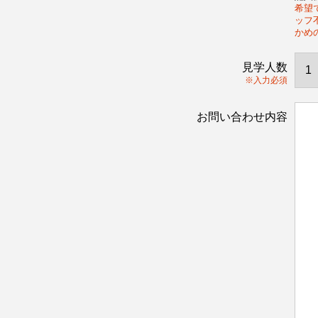
希望で
ッフ
かめ
見学人数
※入力必須
お問い合わせ内容