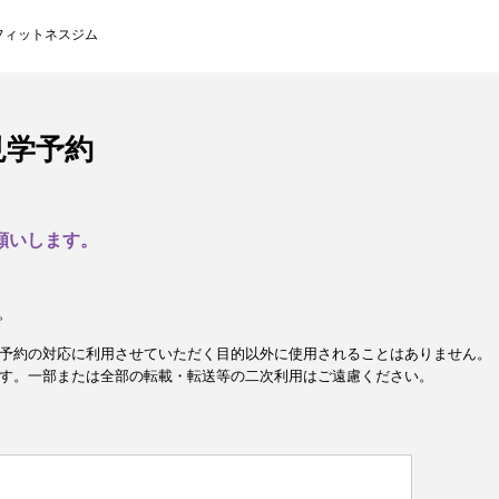
フィットネスジム
見学予約
願いします。
。
予約の対応に利用させていただく目的以外に使用されることはありません。
す。一部または全部の転載・転送等の二次利用はご遠慮ください。