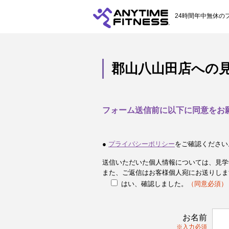
24時間年中無休の
郡山八山田店への
フォーム送信前に以下に同意をお
●
プライバシーポリシー
をご確認ください
送信いただいた個人情報については、見学
また、ご返信はお客様個人宛にお送りしま
はい、確認しました。
（同意必須）
お名前
※入力必須