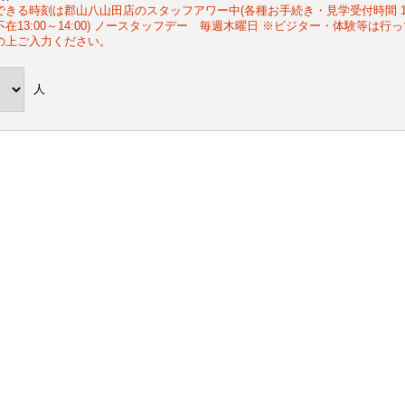
きる時刻は郡山八山田店のスタッフアワー中(各種お手続き・見学受付時間 10:30～12
不在13:00～14:00) ノースタッフデー 毎週木曜日 ※ビジター・体験等は
の上ご入力ください。
人