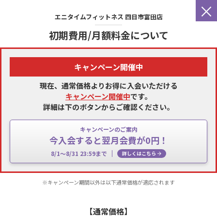
×
エニタイムフィットネス
四日市富田店
初期費用/月額料金について
キャンペーン開催中
現在、通常価格よりお得に入会いただける
キャンペーン開催中
です。
詳細は下のボタンからご確認ください。
キャンペーンのご案内
今入会すると翌月会費が0円！
8/1～8/31 23:59まで
詳しくはこちら
※キャンペーン期間以外は以下通常価格が適応されます
【通常価格】