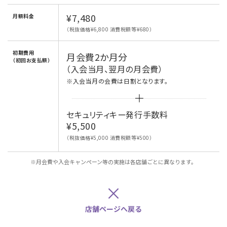
¥7,480
月額料金
（税抜価格¥6,800 消費税額等¥680）
初期費用
月会費2か月分
（初回お支払額）
（入会当月、翌月の月会費）
※入会当月の会費は日割となります。
セキュリティキー発行手数料
¥5,500
（税抜価格¥5,000 消費税額等¥500）
※月会費や入会キャンペーン等の実施は各店舗ごとに異なります。
×
店舗ページへ戻る