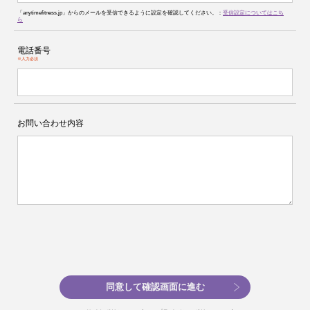
「anytimefitness.jp」からのメールを受信できるように設定を確認してください。：
受信設定についてはこち
ら
電話番号
※入力必須
お問い合わせ内容