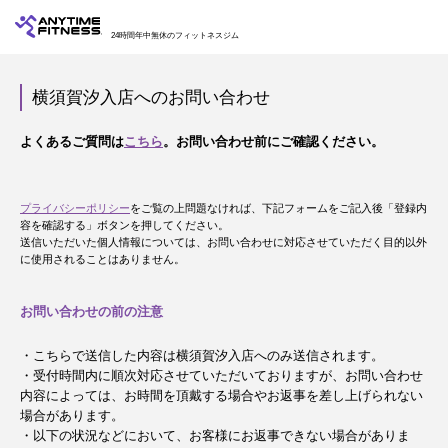
24時間年中無休のフィットネスジム
横須賀汐入店へのお問い合わせ
よくあるご質問は
こちら
。お問い合わせ前にご確認ください。
プライバシーポリシー
をご覧の上問題なければ、下記フォームをご記入後「登録内
容を確認する」ボタンを押してください。
送信いただいた個人情報については、お問い合わせに対応させていただく目的以外
に使用されることはありません。
お問い合わせの前の注意
・こちらで送信した内容は横須賀汐入店へのみ送信されます。
・受付時間内に順次対応させていただいておりますが、お問い合わせ
内容によっては、お時間を頂戴する場合やお返事を差し上げられない
場合があります。
・以下の状況などにおいて、お客様にお返事できない場合がありま