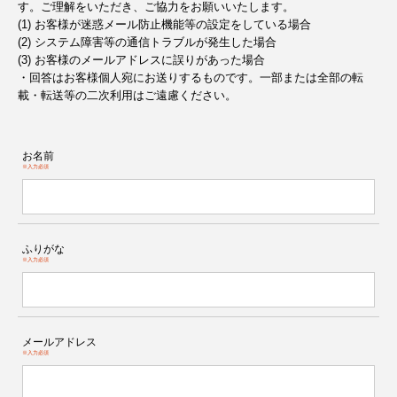
す。ご理解をいただき、ご協力をお願いいたします。
(1) お客様が迷惑メール防止機能等の設定をしている場合
(2) システム障害等の通信トラブルが発生した場合
(3) お客様のメールアドレスに誤りがあった場合
・回答はお客様個人宛にお送りするものです。一部または全部の転
載・転送等の二次利用はご遠慮ください。
お名前
※入力必須
ふりがな
※入力必須
メールアドレス
※入力必須