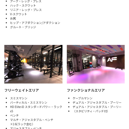
アーク・レッグ・プレス
ハック・スクワット
リニア・レッグ・プレス
V-スクワット
お尻
ヒップ・アブダクション/アダクション
グルート・ブリッジ
ファンクショナルエリア
フリーウェイトエリア
ケーブルマシン
スミスマシン
デュアル・アジャスタブル・プーリー
バーティカル・スミスマシン
デュアル・アジャスタブル・プーリー
HD Elite iD スタンダードパワー・ラック
（スタビリティ・パッド付）
x5
ベンチ
マルチ・アジャスタブル・ベンチ
×16(ラック含む）
アジャスタブル・ベンチ