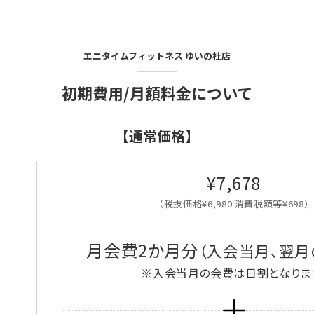
エニタイムフィットネス
ゆいの杜店
初期費用/月額料金について
【通常価格】
¥7,678
（税抜価格¥6,980 消費税額等¥698）
月会費2か月分
（入会当月、翌月
※入会当月の会費は日割となりま