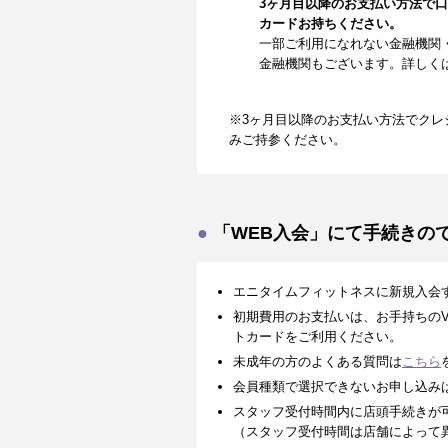
3ヶ月目以降のお支払い方法で
カードお持ちください。
一部ご利用になれない金融機関
金融機関もございます。詳しく
※3ヶ月目以降のお支払い方法でクレ
みご持参ください。
「WEB入会」にて手続きの
エニタイムフィットネスに新規入会
初期費用のお支払いは、お手持ちのVISA、
トカードをご利用ください。
未成年の方のよくある質問は
こちら
会員種類で選択できないお申し込み
スタッフ受付時間内に店頭手続きが
（スタッフ受付時間は店舗によって