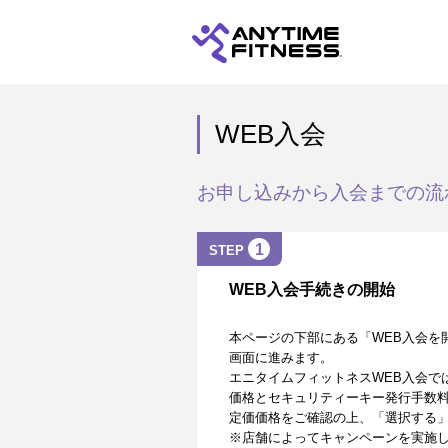
WEB入会
お申し込みから入会までの流
1
STEP
WEB入会手続きの開始
本ページの下部にある「WEB入会を
画面に進みます。
エニタイムフィットネスWEB入会で
価格とセキュリティーキー発行手数
定価価格をご確認の上、「選択する
※店舗によってキャンペーンを実施