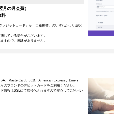
翌月の月会費）
数料
クレジットカード」か「口座振替」のいずれかより選択
実施している場合がございます。
れますので、無駄がありません。
terCard、JCB、American Express、Diners
これらのブランドのデビットカードをご利用ください。
ド情報はSSLにて暗号化されますので安心してご利用い