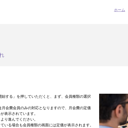
ホーム
れ
開始する」を押していただくと、まず、会員種類の選択
は月会費会員のみの対応となりますので、月会費の定価
料が表示されています。
」より進んでください。
している場合も会員種類の画面には定価が表示されます。