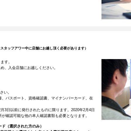
（スタッフアワー中に店舗にお越し頂く必要があります）
します。
ため、入会店舗にお越しください。
ださい。
書、パスポート、資格確認書、マイナンバーカード、在
2月3日以前に発行されたものに限ります。2020年2月4日
所が確認可能な他の本人確認書類も必要となります。
ード（選択された方のみ）