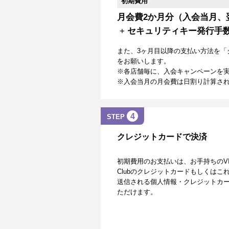
初期費用
月会費2か月分（入会当月、
+
セキュリティキー発行手
また、3ヶ月目以降の支払い方法を「
をお願いします。
※各店舗毎に、入会キャンペーンを
※入会当月の月会費は日割り計算さ
4
STEP
クレジットカードで決済
初期費用のお支払いは、お手持ちのVISA、Mas
Clubのクレジットカードもしくは
送信される個人情報・クレジットカー
ただけます。