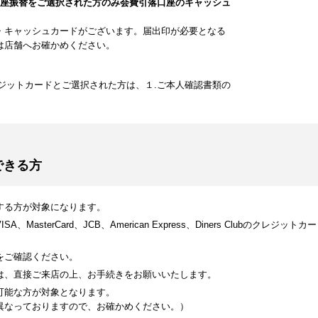
口座振替をご選択された方のみ会費引落口座のキャッシュ
・キャッシュカードがございます。届出印が必要となる
は店舗へお確かめください。
ジットカードとご選択された方は、１.ご本人確認書類の
できる方
する方が対象になります。
MasterCard、JCB、American Express、Diners Clubのク
をご確認ください。
は、直接ご来店の上、お手続きをお願いいたします。
可能な方が対象となります。
異なっておりますので、お確かめください。）