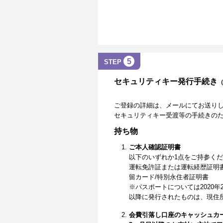
5
STEP
セキュリティキー発行手続き
ご登録の詳細は、メールにてお送り
セキュリティキー受渡等の手続きの
持ち物
ご本人確認証明書
以下のいずれか1点をご持参く
運転免許証または運転経歴証明
留カード/特別永住者証明書
※パスポートについては2020年
以降に発行されたものは、現住
会費引落し口座のキャッシュカ