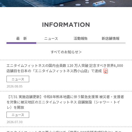
最 新
ニュース
活動報告
新店舗情報
すべてのお知らせ＞
エニタイムフィットネスの国内会員数 120 万人突破 記念すべき世界6,000
店舗目を日本の「エニタイムフィットネス西小山店」で達成
ニュース
2026.08.05
【7/31 実施店舗更新】令和8年熊本地震に伴う緊急支援策 被災者・支援者
を対象に被災地区のエニタイムフィットネス 店舗施設（シャワー・トイ
レ）を開放
ニュース
2026.07.30