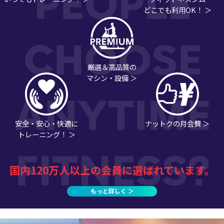
どこでも利用OK！ ＞
厳選＆高品質の
マシン・設備 ＞
安全・安心・快適に
ナットクの月会費 ＞
トレーニング！ ＞
国内120万人以上の会員に選ばれています。
もっと詳しく ＞