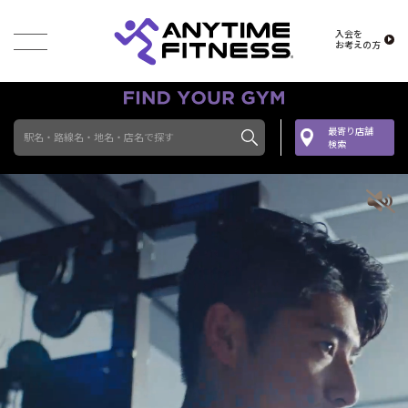
入会を
お考えの方
最寄り店舗
駅名・路線名・地名・店名で探す
検索