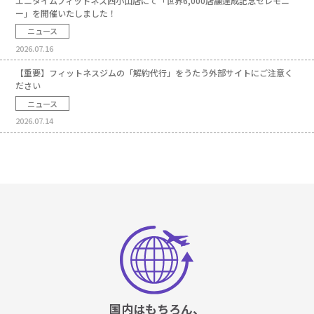
エニタイムフィットネス西小山店にて「世界6,000店舗達成記念セレモニ
ー」を開催いたしました！
ニュース
2026.07.16
【重要】フィットネスジムの「解約代行」をうたう外部サイトにご注意く
ださい
ニュース
2026.07.14
国内はもちろん、