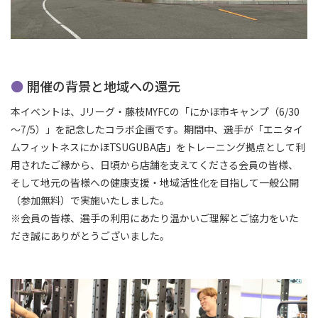
開催の背景と地域への還元
本イベントは、Jリーグ・藤枝MYFCの「にかほ市キャンプ（6/30
～7/5）」を記念したコラボ企画です。期間中、選手が「エニタイ
ムフィットネスにかほTSUGUBA店」をトレーニング拠点として利
用されたご縁から、日頃から店舗を支えてくださる会員の皆様、
そして地元の皆様への健康支援・地域活性化を目指して一般公開
（参加無料）で実施いたしました。
※会員の皆様、選手の利用にあたり温かいご理解とご協力をいた
だき誠にありがとうございました。