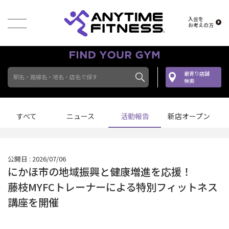
入会を
お考えの方
最寄り店舗
駅名・路線名・地名・店名で探す
検索
すべて
ニュース
活動報告
新店オープン
公開日 : 2026/07/06
にかほ市の地域振興と健康増進を応援！
藤枝MYFCトレーナーによる特別フィットネス
講座を開催