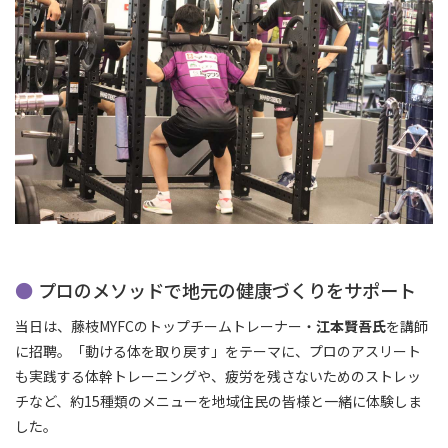
プロのメソッドで地元の健康づくりをサポート
当日は、藤枝MYFCのトップチームトレーナー・
江本賢吾氏
を講師
に招聘。「動ける体を取り戻す」をテーマに、プロのアスリート
も実践する体幹トレーニングや、疲労を残さないためのストレッ
チなど、約15種類のメニューを地域住民の皆様と一緒に体験しま
した。