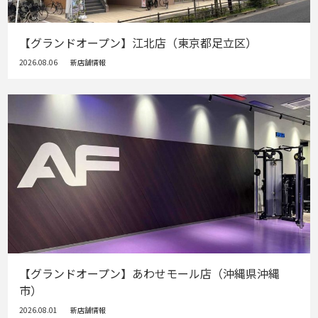
【グランドオープン】江北店（東京都足立区）
2026.08.06
新店舗情報
【グランドオープン】あわせモール店（沖縄県沖縄
市）
2026.08.01
新店舗情報