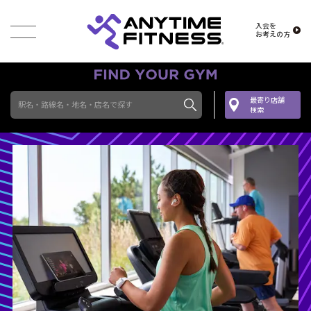
入会を
お考えの方
最寄り店舗
駅名・路線名・地名・店名で探す
検索