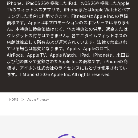
iPhone、iPadOS 26を搭載したiPad、tvOS 26を搭載したApple
TVのフィットネスアプリで、iPhoneまたはApple Watchとペア
リングした場合に利用できます。Fitness+は Apple Inc. の登録
商標です。Appleは本プロモーションのスポンサーではありませ
ん。本特典に換金価値はなく、他の特典との併用、返金または
クレジットの付与はできません。各エニタイムフィットネスの
店舗は独立して所有および運営されています。法律で禁止され
ている場合は無効となります。Apple、Appleのロゴ、
AirPods、Apple TV、Apple Watch、iPad、iPhoneは、米国お
よび他の国々で登録されたApple Inc.の商標です。iPhoneの商
標は、アイホン株式会社のライセンスにもとづき使用されてい
ます。TM and © 2026 Apple Inc. All rights reserved.
HOME
Apple Fitness+