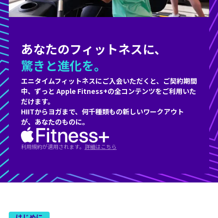
あなたの
フィットネスに、
驚きと進化を。
エニタイムフィットネスにご入会いただくと、ご契約期間
中、
ずっと Apple Fitness+
の全コンテンツをご利用いた
だけます。
HIITからヨガまで、何千種類もの新しいワークアウト
が、あなたのものに。
利⽤規約が適⽤されます。
詳細はこちら
はじめに