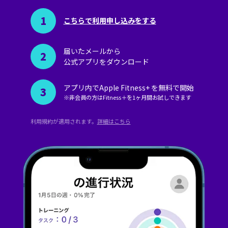
こちらで利用申し込みをする
届いたメールから
公式アプリをダウンロード
アプリ内でApple Fitness+ を無料で開始
※⾮会員の⽅はFitness＋を1ヶ⽉間お試しできます
利⽤規約が適⽤されます。
詳細はこちら