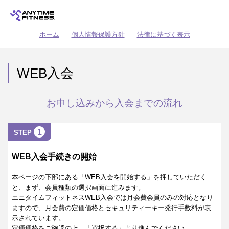
ホーム
個人情報保護方針
法律に基づく表示
WEB入会
お申し込みから入会までの流れ
1
STEP
WEB入会手続きの開始
本ページの下部にある「WEB入会を開始する」を押していただく
と、まず、会員種類の選択画面に進みます。
エニタイムフィットネスWEB入会では月会費会員のみの対応となり
ますので、月会費の定価価格とセキュリティーキー発行手数料が表
示されています。
定価価格をご確認の上、「選択する」より進んでください。