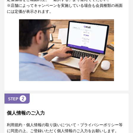
※店舗によってキャンペーンを実施している場合も会員種類の画面
には定価が表示されます。
2
STEP
個人情報のご入力
利用規約・個人情報の取り扱いについて・プライバシーポリシー等
に同意の上、ご登録いただく個人情報のご入力をお願いします。