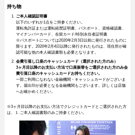
持ち物
ご本人確認証明書
以下のいずれか1点をご持参ください。
運転免許証または運転経歴証明書、パスポート、資格確認書、
マイナンバーカード、在留カード/特別永住者証明書
※パスポートについては2020年2月3日以前に発行されたものに
限ります。2020年2月4日以降に発行されたものは、現住所が確
認可能な他の本人確認書類も必要となります。
会費引落し口座のキャッシュカード（選択された方のみ）
3ヶ月目以降のお支払い方法で口座振替をご選択された方のみ会
費引落口座のキャッシュカードお持ちください。
一部ご利用になれない金融機関・キャッシュカードがございま
す。届出印が必要となる金融機関もございます。詳しくは店舗
へお確かめください。
※3ヶ月目以降のお支払い方法でクレジットカードとご選択された方
は、１.ご本人確認書類のみご持参ください。