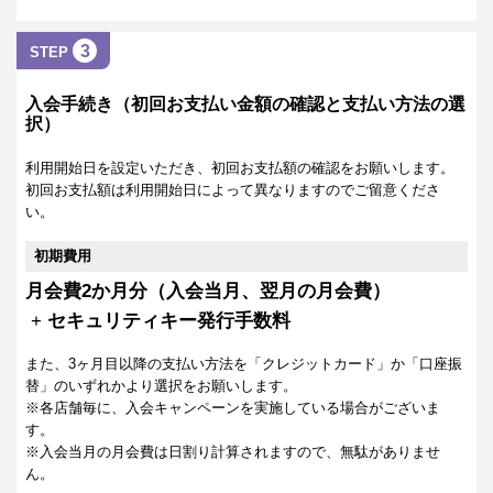
3
STEP
入会手続き（初回お支払い金額の確認と支払い方法の選
択）
利用開始日を設定いただき、初回お支払額の確認をお願いします。
初回お支払額は利用開始日によって異なりますのでご留意くださ
い。
初期費用
月会費2か月分（入会当月、翌月の月会費）
+
セキュリティキー発行手数料
また、3ヶ月目以降の支払い方法を「クレジットカード」か「口座振
替」のいずれかより選択をお願いします。
※各店舗毎に、入会キャンペーンを実施している場合がございま
す。
※入会当月の月会費は日割り計算されますので、無駄がありませ
ん。