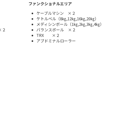
ファンクショナルエリア
ケーブルマシン ×２
ケトルベル（8㎏,12㎏,16㎏,20㎏）
メディシンボール（1㎏,2㎏,3㎏,4㎏）
×２
バランスボール ×２
TRX ×２
アブドミナルローラー