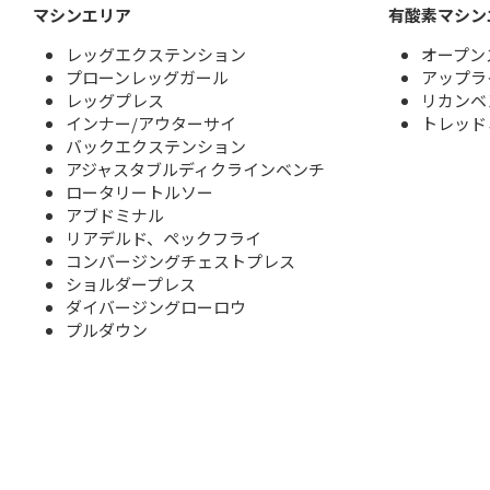
マシンエリア
有酸素マシン
レッグエクステンション
オープ
プローンレッグガール
アップラ
レッグプレス
リカンベ
インナー/アウターサイ
トレッ
バックエクステンション
アジャスタブルディクラインベンチ
ロータリートルソー
アブドミナル
リアデルド、ペックフライ
コンバージングチェストプレス
ショルダープレス
ダイバージングローロウ
プルダウン