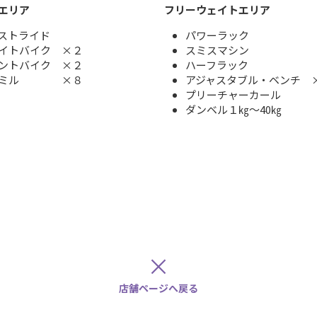
エリア
フリーウェイトエリア
ンストライド
パワーラック
イトバイク ×２
スミスマシン
ントバイク ×２
ハーフラック
ドミル ×８
アジャスタブル・ベンチ 
プリーチャーカール
ダンベル１㎏～40㎏
×
店舗ページへ戻る