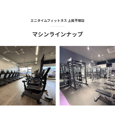
エニタイムフィットネス
上尾平塚店
マシンラインナップ