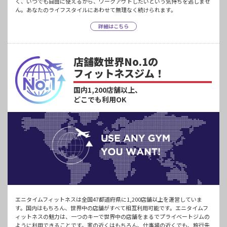
く、いつでも自由に使えるから、ワークアウトしたいという気持ちを逃しませ
ん。あなたのライフスタイルにあわせて無理なく続けられます。
詳細はこちら
店舗数世界No.1の
フィットネスジム！
国内1,200店舗以上、
どこでも利用OK
エニタイムフィットネスは全国47都道府県に1,200店舗以上を運営していま
す。国内はもちろん、世界中の店舗がすべて相互利用可能です。エニタイムフ
ィットネスの魅力は、一つのキーで世界中の店舗をまるでプライベートジムの
ように利用できることです。家の近くはもちろん、仕事場の近くでも、旅行先