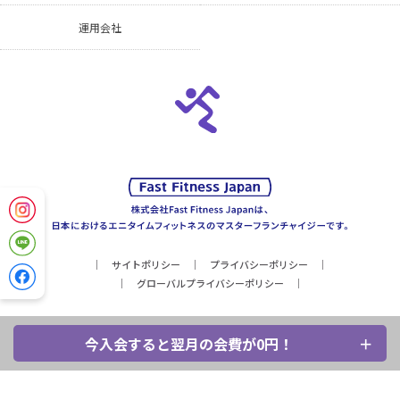
運用会社
サイトポリシー
プライバシーポリシー
グローバルプライバシーポリシー
今入会すると翌月の会費が0円！
Copyright © Fast Fitness Japan, Inc. All Rights Reserved.