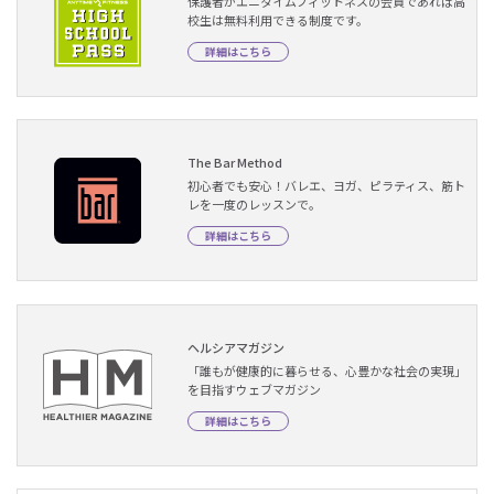
保護者がエニタイムフィットネスの会員であれば高
校生は無料利用できる制度です。
詳細はこちら
The Bar Method
初心者でも安心！バレエ、ヨガ、ピラティス、筋ト
レを一度のレッスンで。
詳細はこちら
ヘルシアマガジン
「誰もが健康的に暮らせる、心豊かな社会の実現」
を目指すウェブマガジン
詳細はこちら