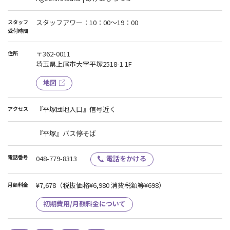
スタッフアワー：10：00～19：00
スタッフ
受付時間
〒362-0011
住所
埼玉県上尾市大字平塚2518-1 1F
地図
『平塚団地入口』信号近く
アクセス
『平塚』バス停そば
電話番号
048-779-8313
電話をかける
¥7,678
（税抜価格¥6,980 消費税額等¥698）
月額料金
初期費用/月額料金について