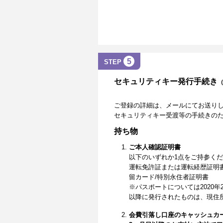
5
STEP
セキュリティキー発行手続き
ご登録の詳細は、メールにてお送り
セキュリティキー受渡等の手続きの
持ち物
ご本人確認証明書
以下のいずれか1点をご持参く
運転免許証または運転経歴証明
留カード/特別永住者証明書
※パスポートについては2020年
以降に発行されたものは、現住
会費引落し口座のキャッシュカ