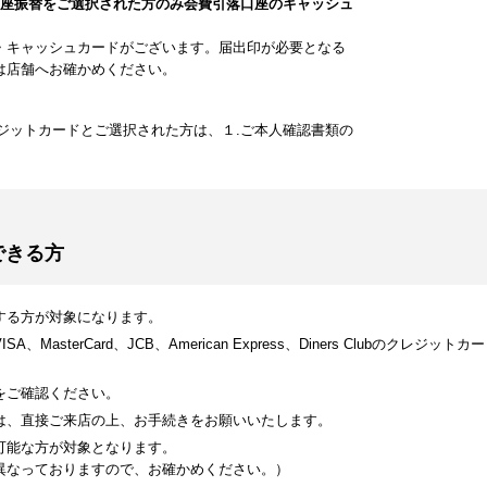
口座振替をご選択された方のみ会費引落口座のキャッシュ
・キャッシュカードがございます。届出印が必要となる
は店舗へお確かめください。
ジットカードとご選択された方は、１.ご本人確認書類の
できる方
する方が対象になります。
MasterCard、JCB、American Express、Diners Clubのク
をご確認ください。
は、直接ご来店の上、お手続きをお願いいたします。
可能な方が対象となります。
異なっておりますので、お確かめください。）