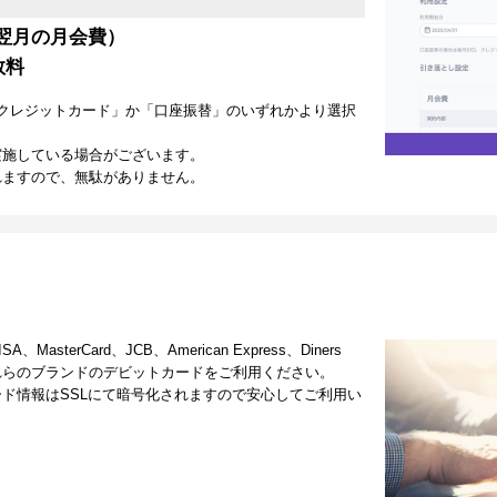
翌月の月会費）
数料
クレジットカード」か「口座振替」のいずれかより選択
実施している場合がございます。
れますので、無駄がありません。
terCard、JCB、American Express、Diners
これらのブランドのデビットカードをご利用ください。
ド情報はSSLにて暗号化されますので安心してご利用い