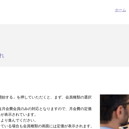
ホーム
れ
開始する」を押していただくと、まず、会員種類の選択
は月会費会員のみの対応となりますので、月会費の定価
料が表示されています。
」より進んでください。
している場合も会員種類の画面には定価が表示されます。