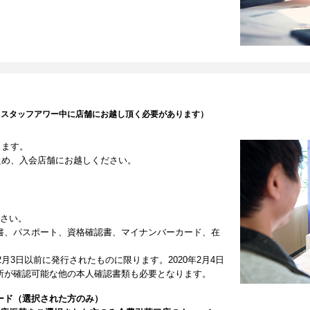
（スタッフアワー中に店舗にお越し頂く必要があります）
します。
ため、入会店舗にお越しください。
ださい。
書、パスポート、資格確認書、マイナンバーカード、在
2月3日以前に発行されたものに限ります。2020年2月4日
所が確認可能な他の本人確認書類も必要となります。
ード（選択された方のみ）