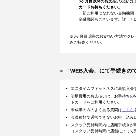
3ヶ月目以降のお支払い方法で
カードお持ちください。
一部ご利用になれない金融機関
金融機関もございます。詳しく
※3ヶ月目以降のお支払い方法でクレ
みご持参ください。
「WEB入会」にて手続きの
エニタイムフィットネスに新規入会
初期費用のお支払いは、お手持ちのVISA、
トカードをご利用ください。
未成年の方のよくある質問は
こちら
会員種類で選択できないお申し込み
スタッフ受付時間内に店頭手続きが
（スタッフ受付時間は店舗によって