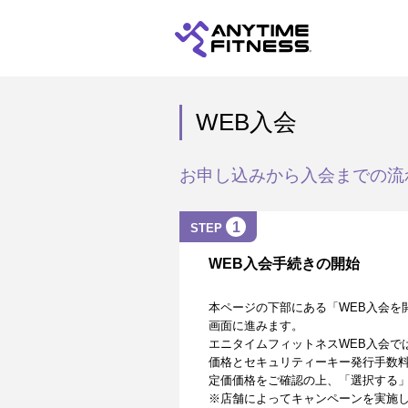
WEB入会
お申し込みから入会までの流
1
STEP
WEB入会手続きの開始
本ページの下部にある「WEB入会を
画面に進みます。
エニタイムフィットネスWEB入会で
価格とセキュリティーキー発行手数
定価価格をご確認の上、「選択する
※店舗によってキャンペーンを実施