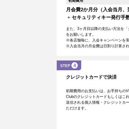
初期費用
月会費2か月分（入会当月、
+
セキュリティキー発行手
また、3ヶ月目以降の支払い方法を「
をお願いします。
※各店舗毎に、入会キャンペーンを
※入会当月の月会費は日割り計算さ
4
STEP
クレジットカードで決済
初期費用のお支払いは、お手持ちのVISA、Mas
Clubのクレジットカードもしくは
送信される個人情報・クレジットカー
ただけます。