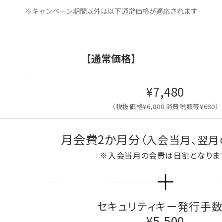
※キャンペーン期間以外は以下通常価格が適応されます
【通常価格】
¥7,480
（税抜価格¥6,800 消費税額等¥680）
月会費2か月分
（入会当月、翌月
※入会当月の会費は日割となりま
セキュリティキー発行手
¥5,500