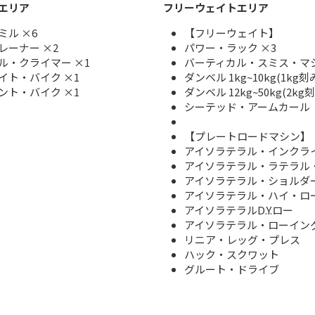
エリア
フリーウェイトエリア
ミル ×6
【フリーウェイト】
レーナー ×2
パワー・ラック ×3
ル・クライマー ×1
バーティカル・スミス・マ
イト・バイク ×1
ダンベル 1kg~10kg(1kg刻
ント・バイク ×1
ダンベル 12kg~50kg(2kg刻
シーテッド・アームカール
【プレートロードマシン】
アイソラテラル・インクラ
アイソラテラル・ラテラル
アイソラテラル・ショルダ
アイソラテラル・ハイ・ロ
アイソラテラルD.Y.ロー
アイソラテラル・ローイン
リニア・レッグ・プレス
ハック・スクワット
グルート・ドライブ