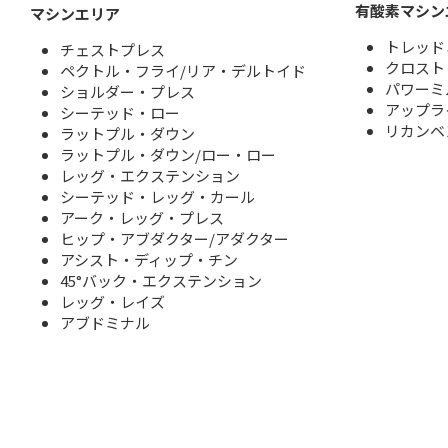
有酸素マシン
マシンエリア
トレッド
チェストプレス
クロスト
ペクトル・フライ/リア・デルトイド
パワーミ
ショルダー・プレス
アップラ
シーテッド・ロー
リカンベ
ラットプル・ダウン
ラットプル・ダウン/ロー・ロー
レッグ・エクステンション
シーテッド・レッグ・カール
アーク・レッグ・プレス
ヒップ・アブダクター/アダクター
アシスト・ディップ・チン
45°バック・エクステンション
レッグ・レイズ
アブドミナル