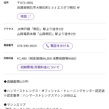
〒673-0891
住所
兵庫県明石市大明石町1-3-3 エスポワ明石 4F
地図
JR神戸線「明石」駅より徒歩3分
アクセス
山陽電鉄本線「山陽明石」駅より徒歩3分
電話番号
078-940-8924
電話をかける
¥7,480
（税抜価格¥6,800 消費税額等¥680）
月額料金
初期費用/月額料金について
◆店舗面積115坪!
◆ハンマーストレングス・オフィシャル・トレーニングセンター認定店
※認定基準：ハンマーストレングスマシン20台以上
◆マシンエリア