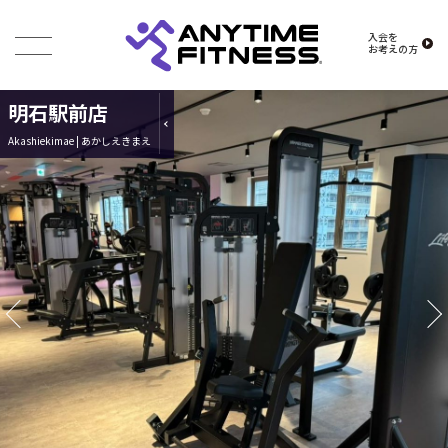
入会を
お考えの方
明石駅前店
Akashiekimae | あかしえきまえ