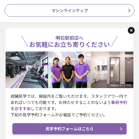
マシンラインナップ
明石駅前店へ
お気軽にお立ち寄りください
※写真はイメージです。
店舗見学では、施設内をご覧いただけます。スタッフアワー内で
あればいつでも可能です。お待たせすることのないよう
事前予約
をおすすめ
しております。
下記の見学予約フォームかお電話でご予約ください。
見学予約フォームはこちら