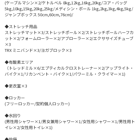
(ケーブルマシン×2/ケトルベル 8kg,12kg,16kg,20kg/コア・バッグ
5kg,10kg,15kg,20kg,25kg/メディシン・ボール 1kg,2kg,3kg,4kg,5kg/
ジャンプボックス 50cm,60cm,76cm)/
◆ストレッチ用品
ストレッチマット×3/ストレッチポール×2/ストレッチポールハーフカ
ット×2/フォームローラー×2/アブローラー×2/エクササイズチューブ
×3
TRX ミニバンド×3/ヨガブロック×3
◆有酸素エリア
（トレッドミル×6/エプティカルクロストレーナー×2/アップライト・
バイク×1/リカンベント・バイク×1/パワーミル・クライマー×1)
◆更衣室×3
◆ロッカー
(フリーロッカー/契約個人ロッカー)
◆水回り
(男性用シャワー×1/男女兼用シャワー×1/女性用シャワー×1/男性用ト
イレ×2/女性用トイレ×1)
◆設備