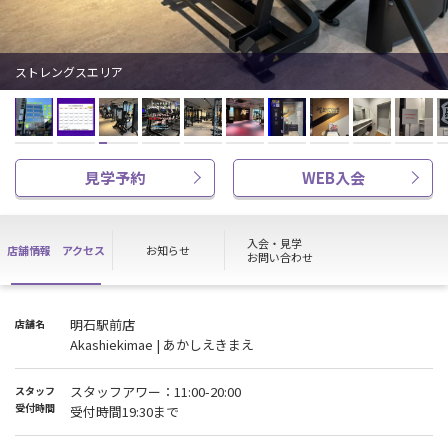
ストレングスエリア
見学予約
WEB入会
入会・見学
店舗情報
アクセス
お知らせ
お問い合わせ
明石駅前店
店舗名
Akashiekimae | あかしえきまえ
スタッフアワー：11:00-20:00
スタッフ
受付時間
受付時間19:30まで