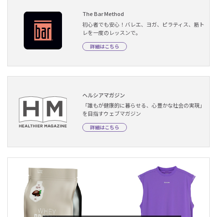
The Bar Method
初心者でも安心！バレエ、ヨガ、ピラティス、筋ト
レを一度のレッスンで。
詳細はこちら
ヘルシアマガジン
「誰もが健康的に暮らせる、心豊かな社会の実現」
を目指すウェブマガジン
詳細はこちら