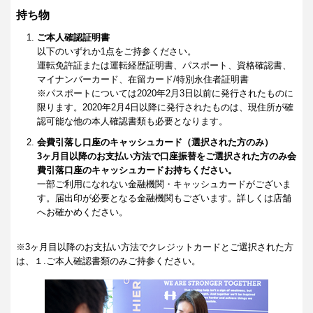
持ち物
ご本人確認証明書
以下のいずれか1点をご持参ください。
運転免許証または運転経歴証明書、パスポート、資格確認書、
マイナンバーカード、在留カード/特別永住者証明書
※パスポートについては2020年2月3日以前に発行されたものに
限ります。2020年2月4日以降に発行されたものは、現住所が確
認可能な他の本人確認書類も必要となります。
会費引落し口座のキャッシュカード（選択された方のみ）
3ヶ月目以降のお支払い方法で口座振替をご選択された方のみ会
費引落口座のキャッシュカードお持ちください。
一部ご利用になれない金融機関・キャッシュカードがございま
す。届出印が必要となる金融機関もございます。詳しくは店舗
へお確かめください。
※3ヶ月目以降のお支払い方法でクレジットカードとご選択された方
は、１.ご本人確認書類のみご持参ください。