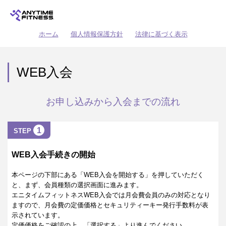
ホーム
個人情報保護方針
法律に基づく表示
WEB入会
お申し込みから入会までの流れ
1
STEP
WEB入会手続きの開始
本ページの下部にある「WEB入会を開始する」を押していただく
と、まず、会員種類の選択画面に進みます。
エニタイムフィットネスWEB入会では月会費会員のみの対応となり
ますので、月会費の定価価格とセキュリティーキー発行手数料が表
示されています。
定価価格をご確認の上、「選択する」より進んでください。