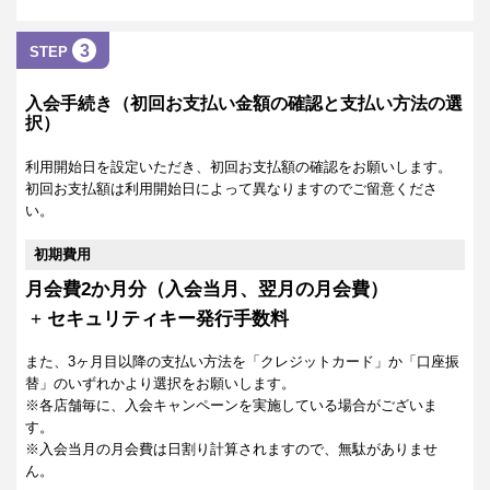
3
STEP
入会手続き（初回お支払い金額の確認と支払い方法の選
択）
利用開始日を設定いただき、初回お支払額の確認をお願いします。
初回お支払額は利用開始日によって異なりますのでご留意くださ
い。
初期費用
月会費2か月分（入会当月、翌月の月会費）
+
セキュリティキー発行手数料
また、3ヶ月目以降の支払い方法を「クレジットカード」か「口座振
替」のいずれかより選択をお願いします。
※各店舗毎に、入会キャンペーンを実施している場合がございま
す。
※入会当月の月会費は日割り計算されますので、無駄がありませ
ん。