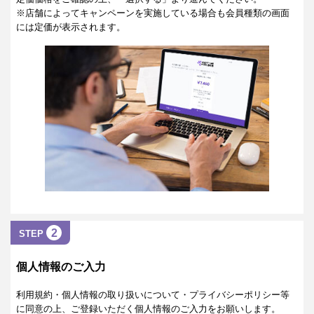
※店舗によってキャンペーンを実施している場合も会員種類の画面
には定価が表示されます。
2
STEP
個人情報のご入力
利用規約・個人情報の取り扱いについて・プライバシーポリシー等
に同意の上、ご登録いただく個人情報のご入力をお願いします。