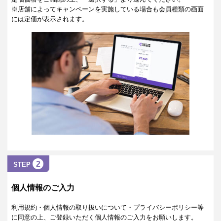
※店舗によってキャンペーンを実施している場合も会員種類の画面
には定価が表示されます。
2
STEP
個人情報のご入力
利用規約・個人情報の取り扱いについて・プライバシーポリシー等
に同意の上、ご登録いただく個人情報のご入力をお願いします。