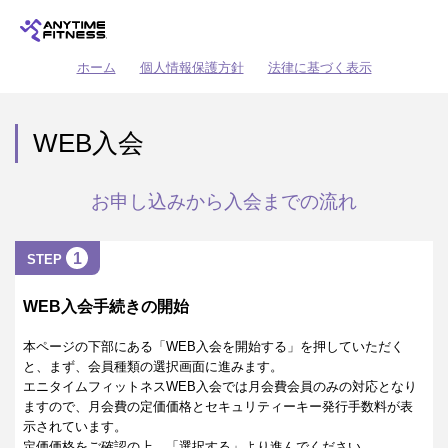
ホーム
個人情報保護方針
法律に基づく表示
WEB入会
お申し込みから入会までの流れ
1
STEP
WEB入会手続きの開始
本ページの下部にある「WEB入会を開始する」を押していただく
と、まず、会員種類の選択画面に進みます。
エニタイムフィットネスWEB入会では月会費会員のみの対応となり
ますので、月会費の定価価格とセキュリティーキー発行手数料が表
示されています。
定価価格をご確認の上、「選択する」より進んでください。