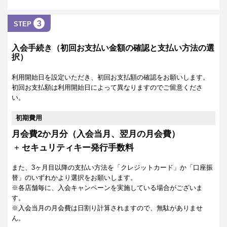
3
STEP
入会手続き（初回お支払い金額の確認と支払い方法の選
択）
利用開始日を設定いただき、初回お支払額の確認をお願いします。
初回お支払額は利用開始日によって異なりますのでご留意くださ
い。
初期費用
月会費2か月分（入会当月、翌月の月会費）
+
セキュリティキー発行手数料
また、3ヶ月目以降の支払い方法を「クレジットカード」か「口座振
替」のいずれかより選択をお願いします。
※各店舗毎に、入会キャンペーンを実施している場合がございま
す。
※入会当月の月会費は日割り計算されますので、無駄がありませ
ん。