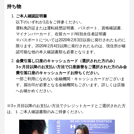
持ち物
ご本人確認証明書
以下のいずれか1点をご持参ください。
運転免許証または運転経歴証明書、パスポート、資格確認書、
マイナンバーカード、在留カード/特別永住者証明書
※パスポートについては2020年2月3日以前に発行されたものに
限ります。2020年2月4日以降に発行されたものは、現住所が確
認可能な他の本人確認書類も必要となります。
会費引落し口座のキャッシュカード（選択された方のみ）
3ヶ月目以降のお支払い方法で口座振替をご選択された方のみ会
費引落口座のキャッシュカードお持ちください。
一部ご利用になれない金融機関・キャッシュカードがございま
す。届出印が必要となる金融機関もございます。詳しくは店舗
へお確かめください。
※3ヶ月目以降のお支払い方法でクレジットカードとご選択された方
は、１.ご本人確認書類のみご持参ください。